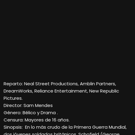
Reparto: Neal Street Productions, Amblin Partners,
DreamWorks, Reliance Entertainment, New Republic
Pictures.
Director: Sam Mendes
Género: Bélico y Drama .
Censura: Mayores de 16 años.
Sinopsis: En lo más crudo de la Primera Guerra Mundial,
dos jóvenes soldados británicos, Schofield (George