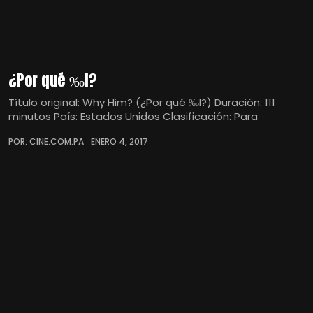
¿Por qué ‰l?
Título original: Why Him? (¿Por qué ‰l?) Duración: 111
minutos País: Estados Unidos Clasificación: Para
POR: CINE.COM.PA
ENERO 4, 2017