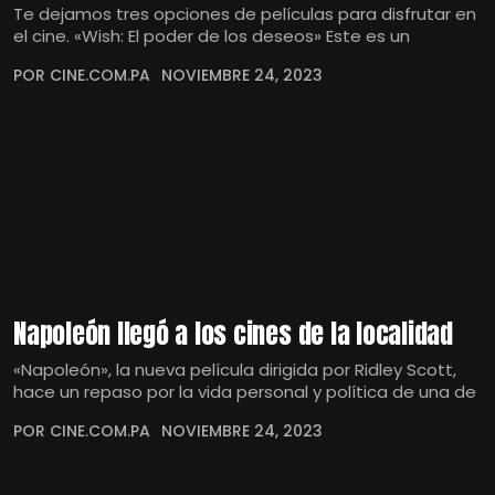
Te dejamos tres opciones de películas para disfrutar en
el cine. «Wish: El poder de los deseos» Este es un
POR CINE.COM.PA
NOVIEMBRE 24, 2023
Napoleón llegó a los cines de la localidad
«Napoleón», la nueva película dirigida por Ridley Scott,
hace un repaso por la vida personal y política de una de
POR CINE.COM.PA
NOVIEMBRE 24, 2023