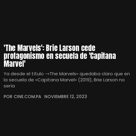
'The Marvels': Brie Larson cede
protagonismo en secuela de 'Capitana
Marvel'
Ya desde el título -«The Marvels» quedaba claro que en
la secuela de «Capitana Marvel» (2019), Brie Larson no
sería
POR CINE.COM.PA
NOVIEMBRE 12, 2023