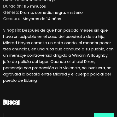
Duración:
115 minutos
Género:
Drama, comedia negra, misterio
Censura:
Mayores de 14 años
Sinopsis:
Después de que han pasado meses sin que
haya un culpable en el caso del asesinato de su hija,
Mildred Hayes comete un acto osado, al mandar poner
tres anuncios, en una ruta que conduce a su pueblo, con
un mensaje controversial dirigido a William Willoughby,
jefe de policía del lugar. Cuando el oficial Dixon,
personaje con propensión a la violencia, se involucra, se
agravará la batalla entre Mildred y el cuerpo policial del
pueblo de Ebbing.
Buscar