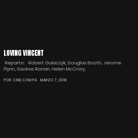
LOVING VINCENT
Reparto: Robert Gulaczyk, Douglas Booth, Jerome
Flynn, Saoirse Ronan, Helen McCrory,
POR: CINE.COM.PA
MARZO 7, 2018