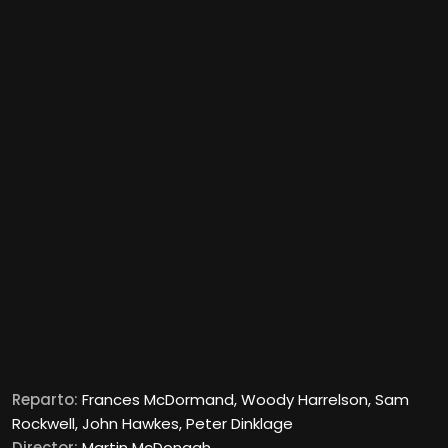
Reparto:
Frances McDormand, Woody Harrelson, Sam
Rockwell, John Hawkes, Peter Dinklage
Director:
Martin McDonagh