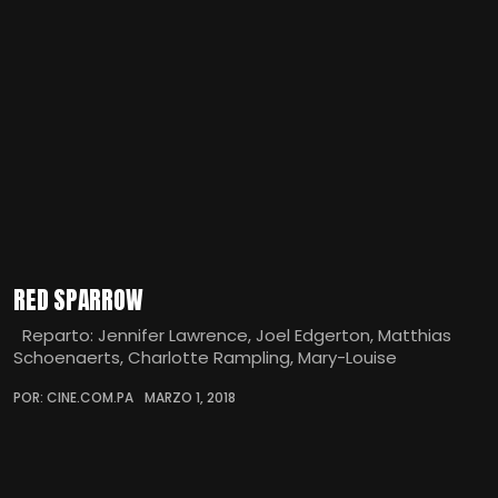
RED SPARROW
Reparto: Jennifer Lawrence, Joel Edgerton, Matthias
Schoenaerts, Charlotte Rampling, Mary-Louise
POR: CINE.COM.PA
MARZO 1, 2018