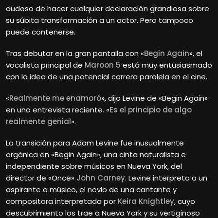
dudoso de hacer cualquier declaración grandiosa sobre
su súbita transformación a un actor. Pero tampoco
puede contenerse.
Tras debutar en la gran pantalla con «
Begin Again
», el
vocalista principal de
Maroon 5
está muy entusiasmado
con la idea de una potencial carrera paralela en el cine.
«
Realmente me enamoró
», dijo Levine de «Begin Again»
en una entrevista reciente. «
Es el principio de algo
realmente genial
».
La transición para Adam Levine fue inusualmente
orgánica en «Begin Again», una cinta naturalista e
independiente sobre músicos en Nueva York, del
director de «Once»
John Carney
. Levine interpreta a un
aspirante a músico, el novio de una cantante y
compositora interpretada por
Keira Knightley
, cuyo
descubrimiento los trae a Nueva York y su vertiginoso