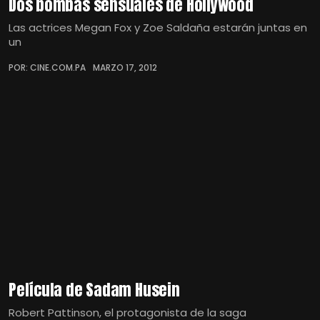
Dos bombas sensuales de Hollywood
Las actrices Megan Fox y Zoe Saldaña estarán juntas en
un
POR: CINE.COM.PA
MARZO 17, 2012
Película de Sadam Husein
Robert Pattinson, el protagonista de la saga