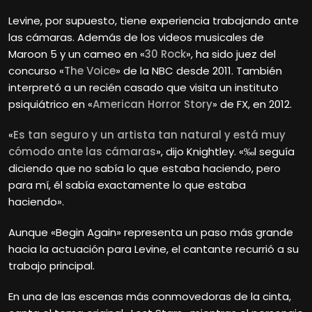
Levine, por supuesto, tiene experiencia trabajando ante
las cámaras. Además de los videos musicales de
Maroon 5 y un cameo en «
30 Rock
», ha sido juez del
concurso «
The Voice
» de la NBC desde 2011. También
interpretó a un recién casado que visita un instituto
psiquiátrico en «
American Horror Story
» de FX, en 2012.
«
Es tan seguro y un artista tan natural y está muy
cómodo ante las cámaras
», dijo Knightley. «‰l seguía
diciendo que no sabía lo que estaba haciendo, pero
para mí, él sabía exactamente lo que estaba
haciendo».
Aunque «Begin Again» representa un paso más grande
hacia la actuación para Levine, el cantante recurrió a su
trabajo principal.
En una de las escenas más conmovedoras de la cinta,