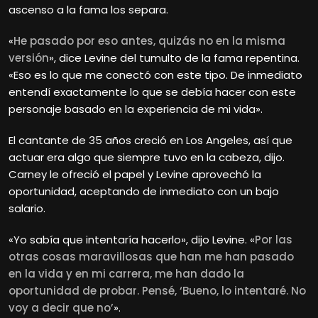
ascenso a la fama los separa.
«
He pasado por eso antes, quizás no en la misma
versión
», dice Levine del tumulto de la fama repentina.
«Eso es lo que me conectó con este tipo. De inmediato
entendí exactamente lo que se debía hacer con este
personaje basado en la experiencia de mi vida».
El cantante de 35 años creció en Los Angeles, así que
actuar era algo que siempre tuvo en la cabeza, dijo.
Carney le ofreció el papel y Levine aprovechó la
oportunidad, aceptando de inmediato con un bajo
salario.
«Yo sabía que intentaría hacerlo», dijo Levine. «
Por las
otras cosas maravillosas que han me han pasado
en la vida y en mi carrera, me han dado la
oportunidad de probar. Pensé, ‘Bueno, lo intentaré. No
voy a decir que no’
».