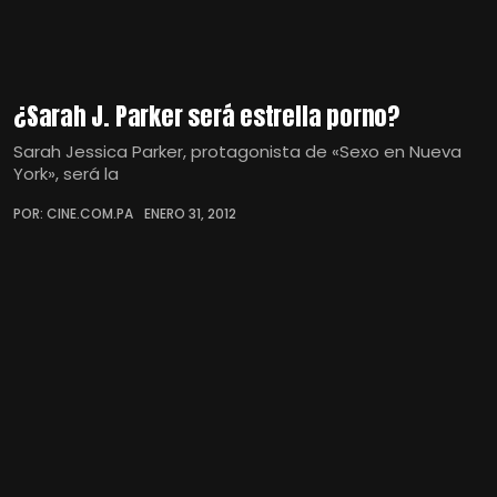
¿Sarah J. Parker será estrella porno?
Sarah Jessica Parker, protagonista de «Sexo en Nueva
York», será la
POR: CINE.COM.PA
ENERO 31, 2012