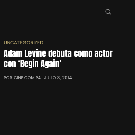
UNCATEGORIZED
Adam Levine debuta como actor
con ‘Begin Again’
POR CINE.COM.PA
JULIO 3, 2014