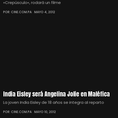
«Crepúsculo«, rodará un filme
POR: CINE.COM.PA
MAYO 4, 2012
India Eisley será Angelina Jolie en Maléfica
La joven India Eisley de 18 años se integra al reparto
POR: CINE.COM.PA
MAYO 10, 2012