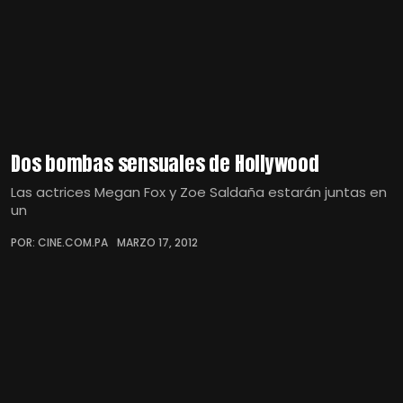
Dos bombas sensuales de Hollywood
Las actrices Megan Fox y Zoe Saldaña estarán juntas en
un
POR: CINE.COM.PA
MARZO 17, 2012