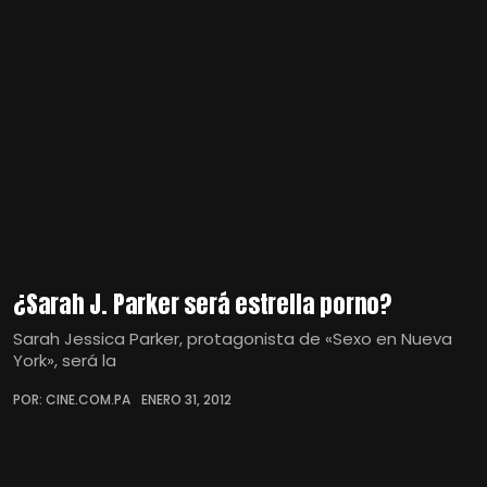
¿Sarah J. Parker será estrella porno?
Sarah Jessica Parker, protagonista de «Sexo en Nueva
York», será la
POR: CINE.COM.PA
ENERO 31, 2012