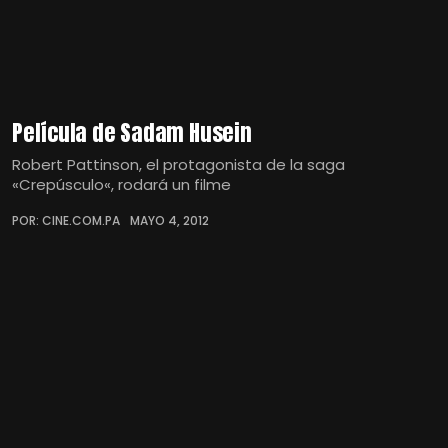
Película de Sadam Husein
Robert Pattinson, el protagonista de la saga
«Crepúsculo«, rodará un filme
POR: CINE.COM.PA
MAYO 4, 2012