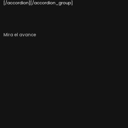
[/accordion][/accordion_group]
Mira el avance