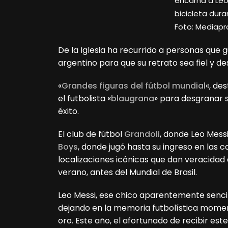
encarna a Leo
bicicleta dura
Foto: Mediapr
De la Iglesia ha recurrido a personas que 
argentino para que su retrato sea fiel y d
«
Grandes figuras del fútbol mundial
«, de
el futbolista «
blaugrana
» para desgranar s
éxito.
El club de fútbol
Grandoli
, donde Leo Messi
Boys
, donde jugó hasta su ingreso en las c
localizaciones icónicas que dan veracidad 
verano, antes del Mundial de Brasil.
Leo Messi, ese chico aparentemente sencill
dejando en la memoria futbolística momen
oro. Este año, el afortunado de recibir e