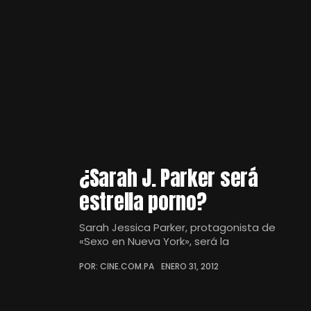
¿Sarah J. Parker será
estrella porno?
Sarah Jessica Parker, protagonista de
«Sexo en Nueva York», será la
POR: CINE.COM.PA
ENERO 31, 2012