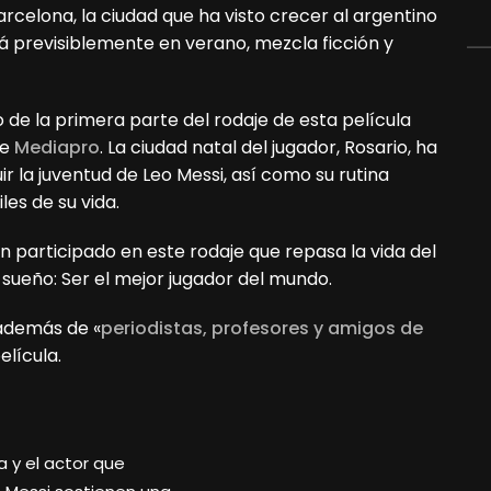
rcelona, la ciudad que ha visto crecer al argentino
rá previsiblemente en verano, mezcla ficción y
 de la primera parte del rodaje de esta película
de
Mediapro
. La ciudad natal del jugador, Rosario, ha
r la juventud de Leo Messi, así como su rutina
es de su vida.
 participado en este rodaje que repasa la vida del
 sueño: Ser el mejor jugador del mundo.
 además de «
periodistas, profesores y amigos de
elícula.
sia y el actor que