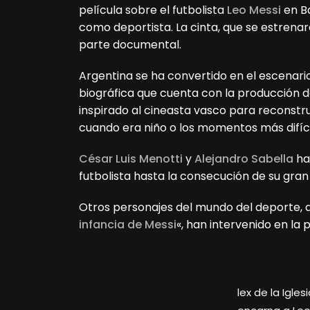
película sobre el futbolista
Leo Messi
en Ba
como deportista. La cinta, que se estrena
parte documental.
Argentina se ha convertido en el escenario
biográfica que cuenta con la producción 
inspirado al cineasta vasco para reconstrui
cuando era niño o los momentos más difícil
César Luis Menotti
y
Alejandro Sabella
han
futbolista hasta la consecución de su gran
Otros personajes del mundo del deporte,
infancia de Messi
«, han intervenido en la p
lex de la Igle