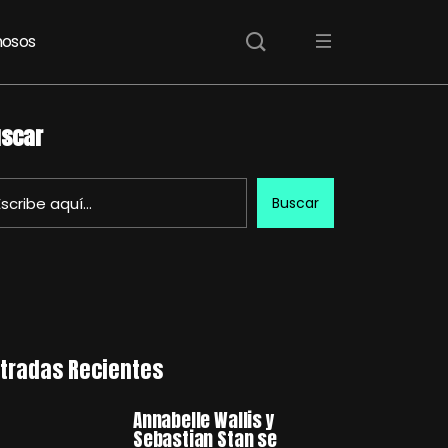
osos
scar
Buscar
tradas Recientes
Annabelle Wallis y
Sebastian Stan se