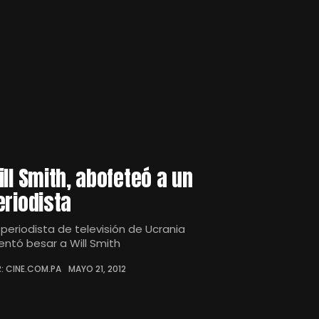
ill Smith, abofeteó a un
eriodista
 periodista de televisión de Ucrania
tentó besar a Will Smith
: CINE.COM.PA
MAYO 21, 2012