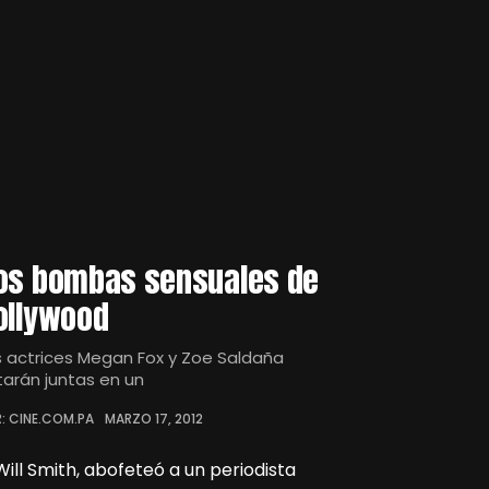
os bombas sensuales de
ollywood
s actrices Megan Fox y Zoe Saldaña
tarán juntas en un
: CINE.COM.PA
MARZO 17, 2012