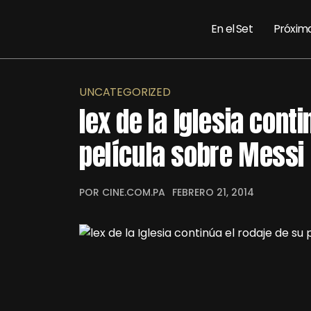
En el Set
Próxim
UNCATEGORIZED
lex de la Iglesia cont
película sobre Messi
POR CINE.COM.PA
FEBRERO 21, 2014