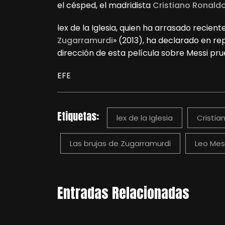
el césped, el madridista
Cristiano Ronald
lex de la Iglesia, quien ha arrasado recie
Zugarramurdi
» (2013), ha declarado en re
dirección de esta película sobre Messi pr
EFE
Etiquetas:
lex de la Iglesia
Cristia
Las brujas de Zugarramurdi
Leo Mes
Entradas Relacionadas