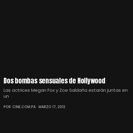
Dos bombas sensuales de Hollywood
Las actrices Megan Fox y Zoe Saldaña estarán juntas en
un
POR: CINE.COM.PA
MARZO 17, 2012