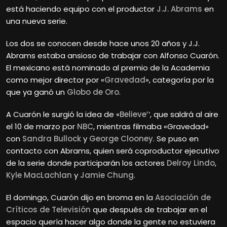
está haciendo equipo con el productor
J.J. Abrams
en
una nueva serie.
Los dos se conocen desde hace unos 20 años y J.J.
Abrams estaba ansioso de trabajar con Alfonso Cuarón.
El mexicano está nominado al premio de la Academia
como mejor director por «
Gravedad
», categoría por la
que ya ganó un
Globo de Oro
.
A Cuarón le surgió la idea de «
Believe’
‘, que saldrá al aire
el 10 de marzo por
NBC
, mientras filmaba «Gravedad»
con
Sandra Bullock
y
George Clooney
. Se puso en
contacto con Abrams, quien será coproductor ejecutivo
de la serie donde participarán los actores
Delroy Lindo
,
Kyle MacLachlan
y
Jamie Chung
.
El domingo, Cuarón dijo en broma en la
Asociación de
Críticos de Televisión
que después de trabajar en el
espacio quería hacer algo donde la gente no estuviera