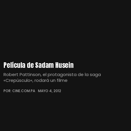
Película de Sadam Husein
Robert Pattinson, el protagonista de la saga
«Crepúsculo«, rodará un filme
POR: CINE.COM.PA
MAYO 4, 2012