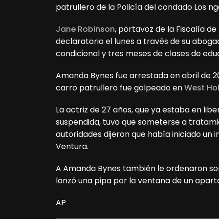
patrullero de la Policía del condado Los ng
Jane Robinson
, portavoz de la Fiscalía de
declaratoria el lunes a través de su abogad
condicional y tres meses de clases de educ
Amanda Bynes fue arrestada en abril de 2
carro patrullero fue golpeado en
West Ho
La actriz de 27 años, que ya estaba en libe
suspendida, tuvo que someterse a tratamie
autoridades dijeron que había iniciado un 
Ventura.
A Amanda Bynes también le ordenaron so
lanzó una pipa por la ventana de un apa
AP