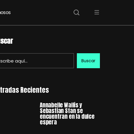
osos
scar
Buscar
tradas Recientes
Annabelle Wallis y
Sebastian Stan se
encuentran en la dulce
espera