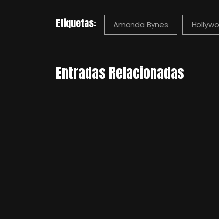
Etiquetas:
Amanda Bynes
Hollyw
Entradas Relacionadas