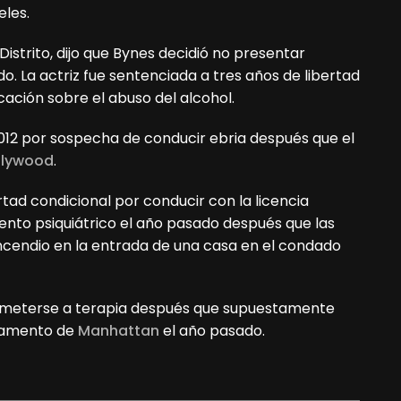
eles.
 Distrito, dijo que Bynes decidió no presentar
o. La actriz fue sentenciada a tres años de libertad
ación sobre el abuso del alcohol.
012 por sospecha de conducir ebria después que el
llywood
.
rtad condicional por conducir con la licencia
nto psiquiátrico el año pasado después que las
incendio en la entrada de una casa en el condado
meterse a terapia después que supuestamente
rtamento de
Manhattan
el año pasado.