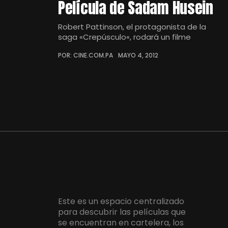
Película de Sadam Husein
Robert Pattinson, el protagonista de la
saga «Crepúsculo«, rodará un filme
POR: CINE.COM.PA
MAYO 4, 2012
Este es un espacio centralizado
para descubrir las películas que
se encuentran en cartelera, los