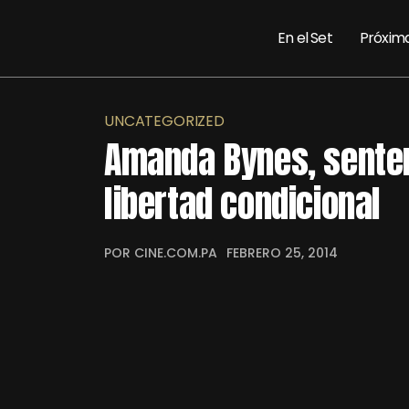
En el Set
Próxim
UNCATEGORIZED
Amanda Bynes, senten
libertad condicional
POR CINE.COM.PA
FEBRERO 25, 2014