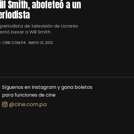
ill Smith, abofeteó a un
eriodista
 periodista de televisión de Ucrania
tentó besar a Will Smith
: CINE.COM.PA
MAYO 21, 2012
Síguenos en Instagram y gana boletos
para funciones de cine
@cine.com.pa