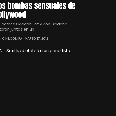
os bombas sensuales de
ollywood
s actrices Megan Fox y Zoe Saldaña
tarán juntas en un
: CINE.COM.PA
MARZO 17, 2012