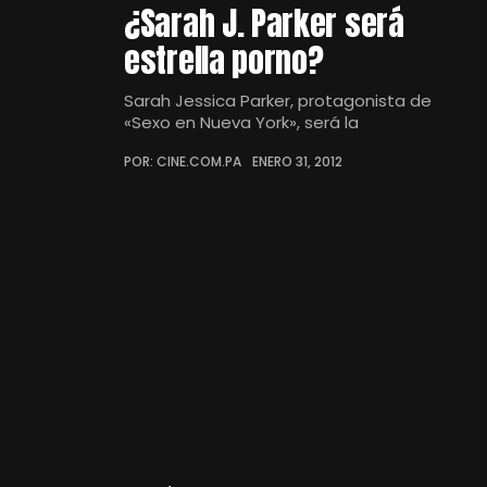
¿Sarah J. Parker será
estrella porno?
Sarah Jessica Parker, protagonista de
«Sexo en Nueva York», será la
POR: CINE.COM.PA
ENERO 31, 2012