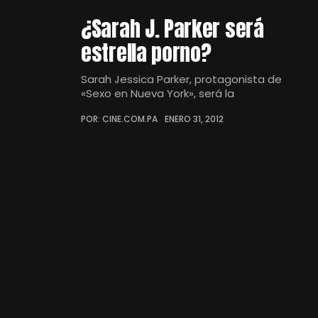
¿Sarah J. Parker será
estrella porno?
Sarah Jessica Parker, protagonista de
«Sexo en Nueva York», será la
POR: CINE.COM.PA
ENERO 31, 2012