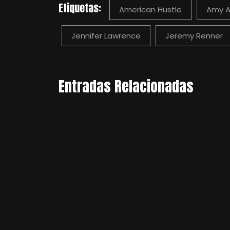
Etiquetas:
American Hustle
Amy 
Jennifer Lawrence
Jeremy Renner
Entradas Relacionadas