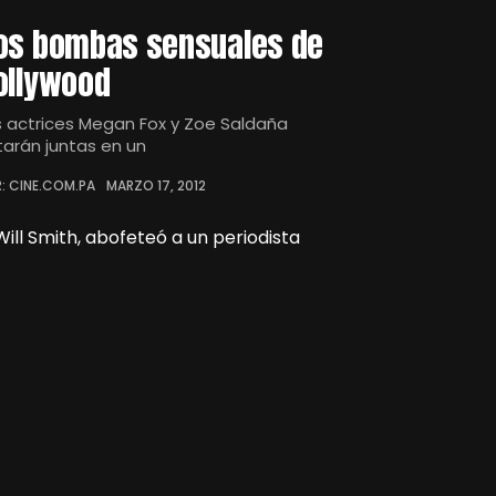
os bombas sensuales de
ollywood
s actrices Megan Fox y Zoe Saldaña
tarán juntas en un
: CINE.COM.PA
MARZO 17, 2012