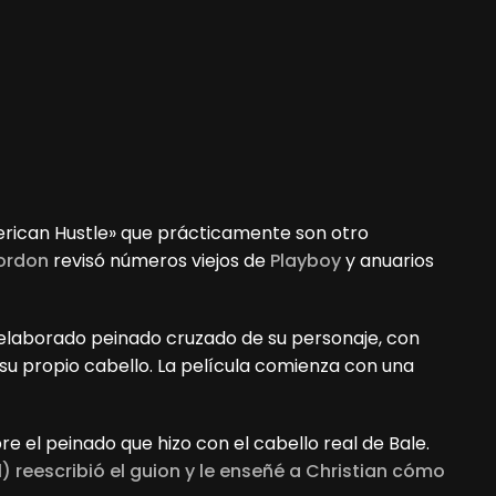
rican Hustle» que prácticamente son otro
ordon
revisó números viejos de
Playboy
y anuarios
l elaborado peinado cruzado de su personaje, con
su propio cabello. La película comienza con una
bre el peinado que hizo con el cabello real de Bale.
l) reescribió el guion y le enseñé a Christian cómo