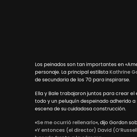
Los peinados son tan importantes en «Ame
personaje. La principal estilista
Kathrine G
de secundaria de los 70 para inspirarse.
Ella y Bale trabajaron juntos para crear e
todo y un peluquín despeinado adherido a 
escena de su cuidadosa construcción.
«
Se me ocurrió rellenarlo
«, dijo Gordon so
«
Y entonces (el director) David (O’Russel