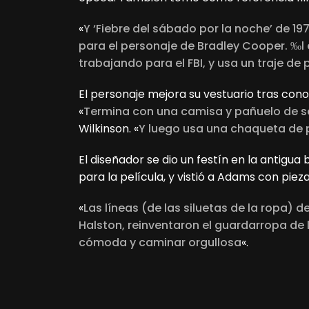
«
Y ‘Fiebre del sábado por la noche’ de 19
para el personaje de Bradley Cooper. ‰l 
trabajando para el FBI, y usa un traje de 
El personaje mejora su vestuario tras con
«
Termina con una camisa y pañuelo de se
Wilkinson. «
Y luego usa una chaqueta de pi
El diseñador se dio un festín en la antigu
para la película, y vistió a Adams con piez
«
Las líneas (de las siluetas de la ropa) 
Halston, reinventaron el guardarropa de 
cómoda y caminar orgullosa
«.