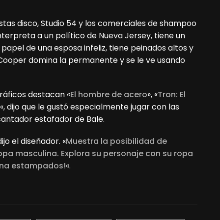
iestas disco, Studio 54 y los comerciales de shampoo
interpreta a un político de Nueva Jersey, tiene un
l papel de una esposa infeliz, tiene peinados altos y
Y Cooper domina la permanente y se le ve usando
ráficos destacan «
El hombre de acero
», «
Tron: El
«, dijo que le gustó especialmente jugar con las
cantador estafador de Bale.
dijo el diseñador. «
Muestra la posibilidad de
ropa masculina. Explora su personaje con su ropa
ina estampados!
«.