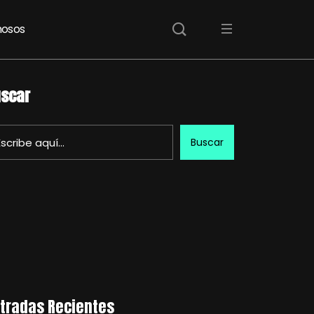
osos
scar
Buscar
tradas Recientes