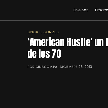
En el Set
Próxim
UNCATEGORIZED
‘American Hustle’ un
de los 70
POR CINE.COM.PA
DICIEMBRE 26, 2013