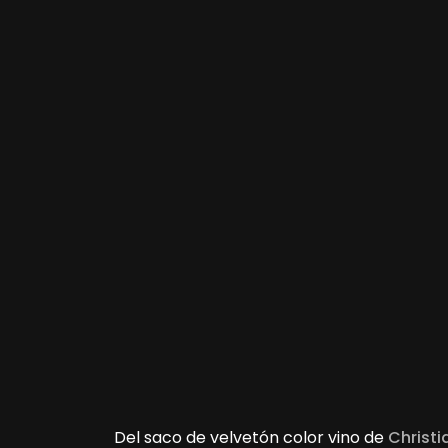
Del saco de velvetón color vino de
Christi