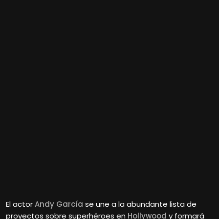
El actor
Andy García
se une a la abundante lista de
proyectos sobre superhéroes en
Hollywood
y formará