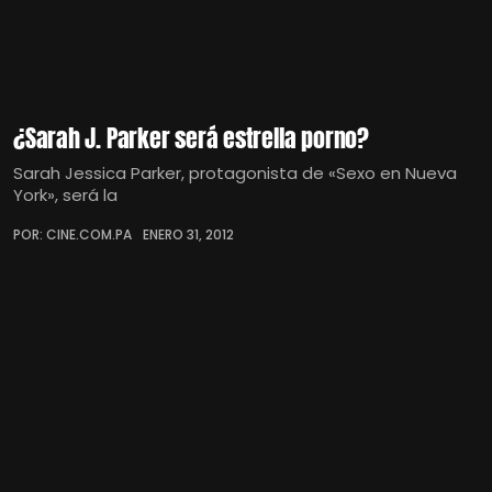
¿Sarah J. Parker será estrella porno?
Sarah Jessica Parker, protagonista de «Sexo en Nueva
York», será la
POR: CINE.COM.PA
ENERO 31, 2012