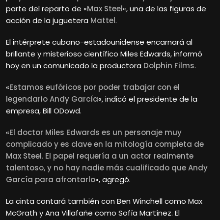
parte del reparto de «
Max Steel
«, una de las figuras de
acción de la juguetera
Mattel
.
El intérprete cubano-estadounidense encarnará al
brillante y misterioso científico Miles Edwards, informó
hoy en un comunicado la productora
Dolphin Films
.
«
Estamos eufóricos por poder trabajar con el
legendario Andy García
«, indicó el presidente de la
empresa, Bill ODowd.
«
El doctor Miles Edwards es un personaje muy
complicado y es clave en la mitología completa de
Max Steel. El papel requería a un actor realmente
talentoso, y no hay nadie más cualificado que Andy
García para afrontarlo
«, agregó.
La cinta contará también con Ben Winchell como Max
McGrath y Ana Villafañe como Sofía Martínez. El