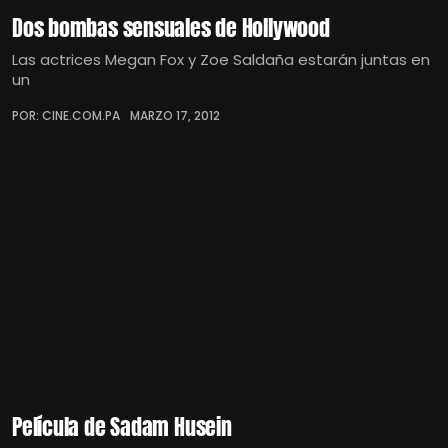
Dos bombas sensuales de Hollywood
Las actrices Megan Fox y Zoe Saldaña estarán juntas en
un
POR: CINE.COM.PA
MARZO 17, 2012
Película de Sadam Husein