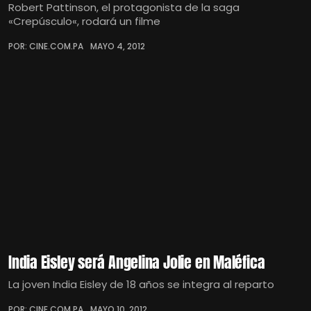
Robert Pattinson, el protagonista de la saga
«Crepúsculo«, rodará un filme
POR: CINE.COM.PA
MAYO 4, 2012
India Eisley será Angelina Jolie en Maléfica
La joven India Eisley de 18 años se integra al reparto
POR: CINE.COM.PA
MAYO 10, 2012