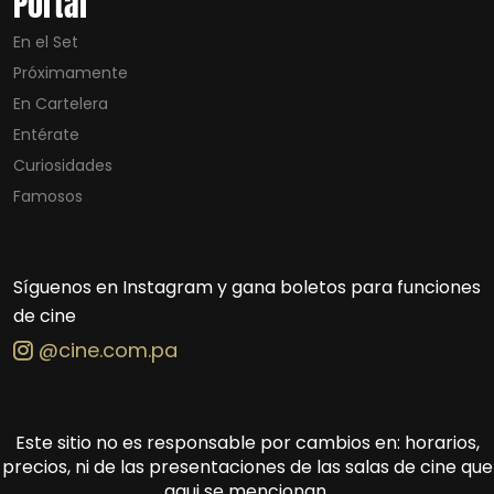
Portal
En el Set
Próximamente
En Cartelera
Entérate
Curiosidades
Famosos
Síguenos en Instagram y gana boletos para funciones
de cine
@cine.com.pa
Este sitio no es responsable por cambios en: horarios,
precios, ni de las presentaciones de las salas de cine que
aqui se mencionan.