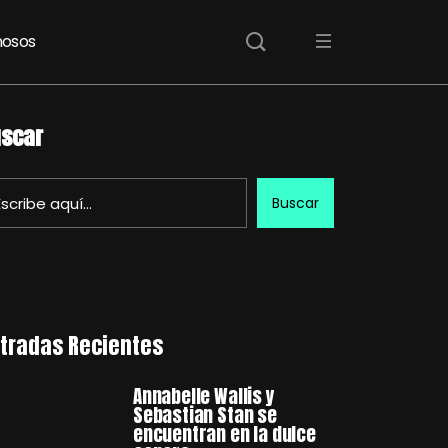
osos
scar
Buscar
tradas Recientes
Annabelle Wallis y
Sebastian Stan se
encuentran en la dulce