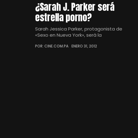
¿Sarah J. Parker será
estrella porno?
Sarah Jessica Parker, protagonista de
«Sexo en Nueva York», será la
POR: CINE.COM.PA
ENERO 31, 2012