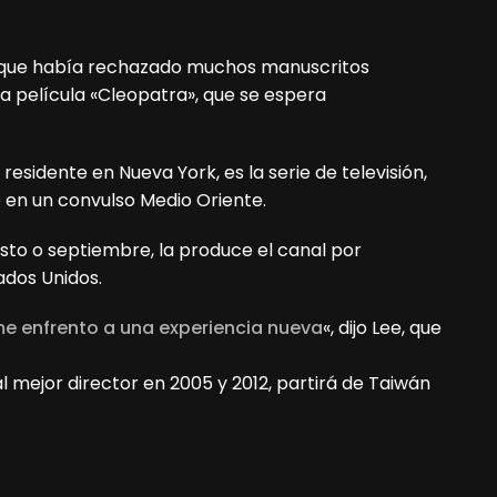
ó que había rechazado muchos manuscritos
la película «Cleopatra», que se espera
residente en Nueva York, es la serie de televisión,
e en un convulso Medio Oriente.
sto o septiembre, la produce el canal por
tados Unidos.
 me enfrento a una experiencia nueva
«, dijo Lee, que
l mejor director en 2005 y 2012, partirá de Taiwán