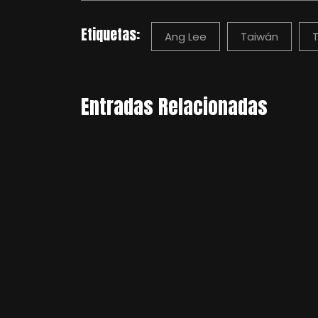
Etiquetas:
Ang Lee
Taiwán
T
Entradas Relacionadas