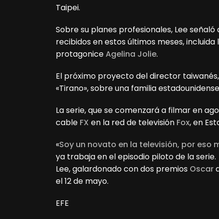
Taipei.
Sobre su planes profesionales, Lee señal
recibidos en estos últimos meses, incluida 
protagonice
Agelina Jolie
.
El próximo proyecto del director taiwanés, 
«Tirano», sobre una familia estadounidens
La serie, que se comenzará a filmar en ago
cable
FX
en la red de televisión
Fox
, en Es
«
Soy un novato en la televisión, por eso
ya trabaja en el episodio piloto de la serie.
Lee, galardonado con dos premios
Oscar
a
el 12 de mayo.
EFE