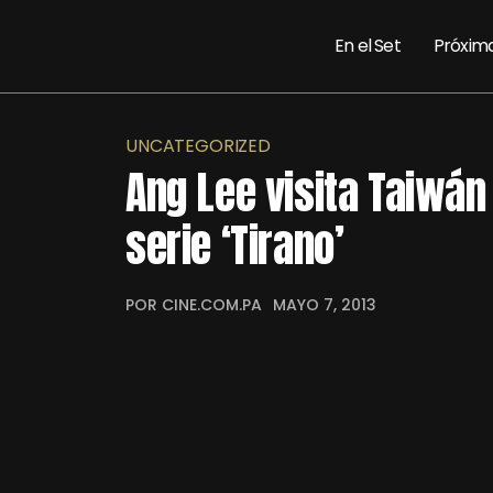
En el Set
Próxim
UNCATEGORIZED
Ang Lee visita Taiwán 
serie ‘Tirano’
POR CINE.COM.PA
MAYO 7, 2013