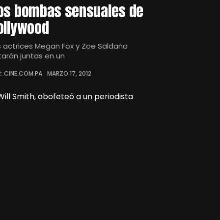
os bombas sensuales de
ollywood
s actrices Megan Fox y Zoe Saldaña
tarán juntas en un
: CINE.COM.PA
MARZO 17, 2012