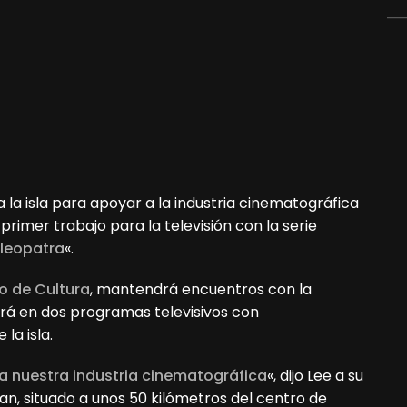
a la isla para apoyar a la industria cinematográfica
 primer trabajo para la televisión con la serie
leopatra
«.
io de Cultura
, mantendrá encuentros con la
ará en dos programas televisivos con
la isla.
r a nuestra industria cinematográfica
«, dijo Lee a su
an, situado a unos 50 kilómetros del centro de