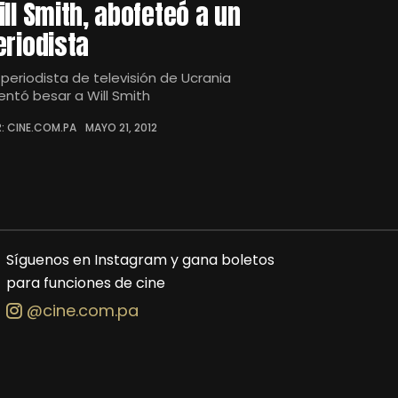
ill Smith, abofeteó a un
eriodista
 periodista de televisión de Ucrania
tentó besar a Will Smith
: CINE.COM.PA
MAYO 21, 2012
Síguenos en Instagram y gana boletos
para funciones de cine
@cine.com.pa