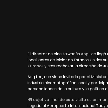
El director de cine taiwanés
Ang Lee
llegó 
local, antes de iniciar en Estados Unidos su
«
Tirano
» y tras rechazar la dirección de «
C
Ang Lee, que viene invitado por el
Minister
industria cinematográfica local y particip
personalidades de la cultura y la política de 
«
El objetivo final de esta visita es anima
llegada al Aeropuerto Internacional Taoyu