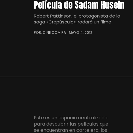
Película de Sadam Husein
Robert Pattinson, el protagonista de la
saga «Crepúsculo«, rodará un filme
POR: CINE.COM.PA
MAYO 4, 2012
Este es un espacio centralizado
para descubrir las películas que
se encuentran en cartelera, los