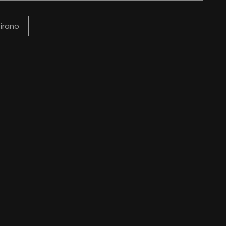
irano