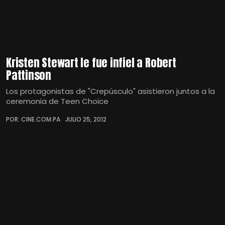
Kristen Stewart le fue infiel a Robert
Pattinson
Los protagonistas de "Crepúsculo" asistieron juntos a la
ceremonia de Teen Choice
POR: CINE.COM.PA
JULIO 25, 2012