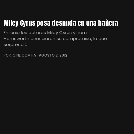
Miley Cyrus posa desnuda en una bañera
En junio los actores Miley Cyrus y Liam
Hemsworth anunciaron su compromiso, lo que
sorprendió
POR: CINE.COM.PA
AGOSTO 2, 2012