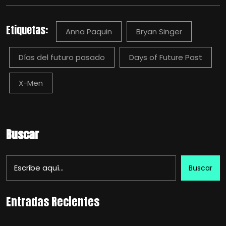
Etiquetas:
Anna Paquin
Bryan Singer
Días del futuro pasado
Days of Future Past
X-Men
Buscar
Buscar
Entradas Recientes