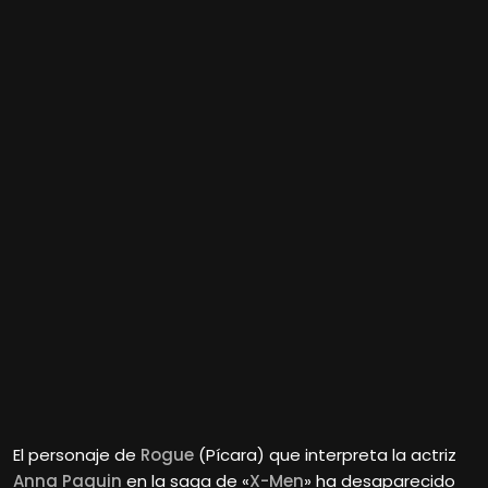
El personaje de
Rogue
(Pícara) que interpreta la actriz
Anna Paquin
en la saga de «
X-Men
» ha desaparecido