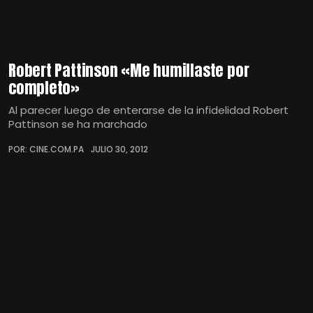
Robert Pattinson «Me humillaste por
completo»
Al parecer luego de enterarse de la infidelidad Robert
Pattinson se ha marchado
POR: CINE.COM.PA
JULIO 30, 2012