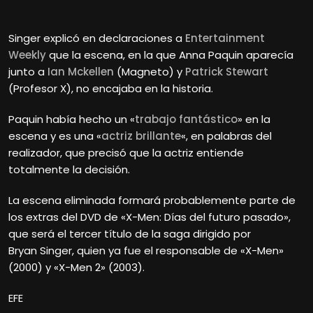
Singer explicó en declaraciones a
Entertainment
Weekly
que la escena, en la que Anna Paquin aparecía
junto a
Ian Mckellen
(Magneto) y
Patrick Stewart
(Profesor X), no encajaba en la historia.
Paquin había hecho un «
trabajo fantástico
» en la
escena y es una «
actriz brillante
«, en palabras del
realizador, que precisó que la actriz entiende
totalmente la decisión.
La escena eliminada formará probablemente parte de
los extras del DVD de «X-Men: Días del futuro pasado»,
que será el tercer título de la saga dirigido por
Bryan
Singer, quien ya fue el responsable de «X-Men»
(2000) y «X-Men 2» (2003).
EFE