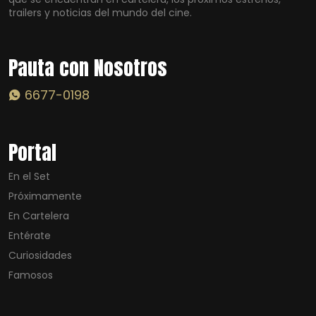
trailers y noticias del mundo del cine.
Pauta con Nosotros
6677-0198
Portal
En el Set
Próximamente
En Cartelera
Entérate
Curiosidades
Famosos