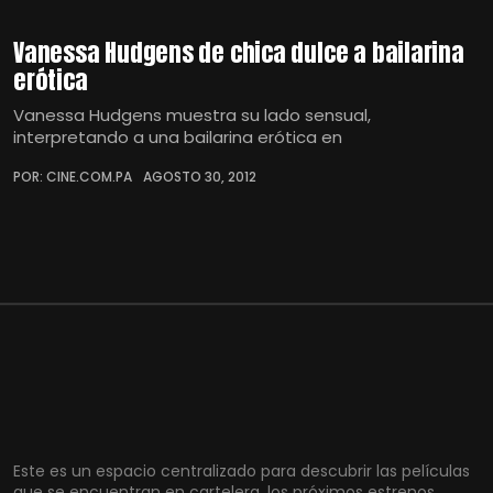
Vanessa Hudgens de chica dulce a bailarina
erótica
Vanessa Hudgens muestra su lado sensual,
interpretando a una bailarina erótica en
POR: CINE.COM.PA
AGOSTO 30, 2012
Este es un espacio centralizado para descubrir las películas
que se encuentran en cartelera, los próximos estrenos,