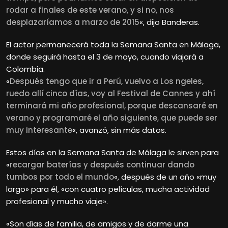
rodar a finales de este verano, y si no, nos
desplazaríamos a marzo de 2015
«, dijo Banderas.
El actor permanecerá toda la Semana Santa en Málaga,
donde seguirá hasta el 3 de mayo, cuando viajará a
Colombia.
«
Después tengo que ir a Perú, vuelvo a Los ngeles,
ruedo allí cinco días, voy al Festival de Cannes y ahí
terminará mi año profesional, porque descansaré en
verano y programaré el año siguiente, que puede ser
muy interesante
«, avanzó, sin más datos.
Estos días en la Semana Santa de Málaga le sirven para
«
recargar baterías y después continuar dando
tumbos por todo el mundo
«, después de un año «muy
largo» para él, «con cuatro películas, mucha actividad
profesional y mucho viaje».
«Son días de familia, de amigos y de darme una