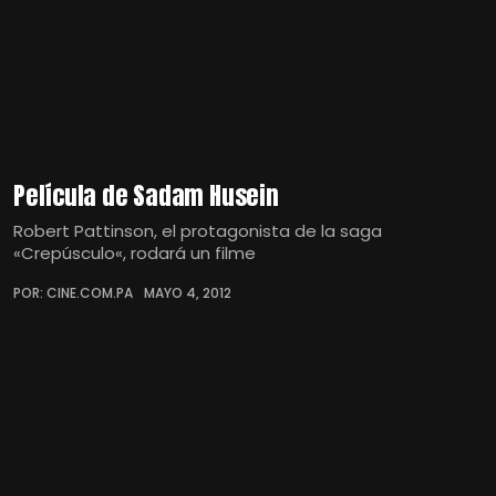
Película de Sadam Husein
Robert Pattinson, el protagonista de la saga
«Crepúsculo«, rodará un filme
POR: CINE.COM.PA
MAYO 4, 2012