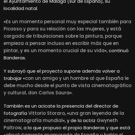
el Ayuntamiento de Málaga (sur de España), su
localidad natal.
«
Es un momento personal muy especial también para
Picasso y para su relación con las mujeres, y está
cargado de tribulaciones sobre la pintura, porque
empieza a pensar incluso en escribir más que en
pintar, y es un momento crucial de su vida
«, continuó
Banderas.
Y subrayó que el proyecto supone además volver a
trabajar «
con un amigo y un hombre al que España le
debe mucho desde el punto de vista cinematográfico
y cultural, don Carlos Saura
«.
También es un acicate la presencia del director de
fotografía
Vittorio Storaro
, «
una gran leyenda de la
cinematografía mundial
«, y de la actriz
Gwyneth
Paltrow
, a la que propuso el propio Banderas y que está
«
absolutamente enamorada de España y habla el