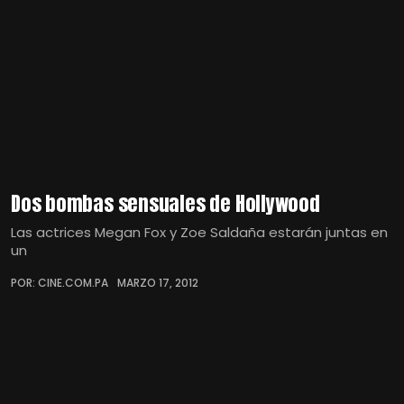
Dos bombas sensuales de Hollywood
Las actrices Megan Fox y Zoe Saldaña estarán juntas en
un
POR: CINE.COM.PA
MARZO 17, 2012