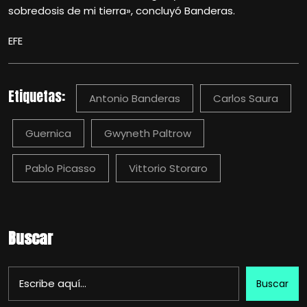
sobredosis de mi tierra», concluyó Banderas.
EFE
Etiquetas:
Antonio Banderas
Carlos Saura
Guernica
Gwyneth Paltrow
Pablo Picasso
Vittorio Storaro
Buscar
Buscar