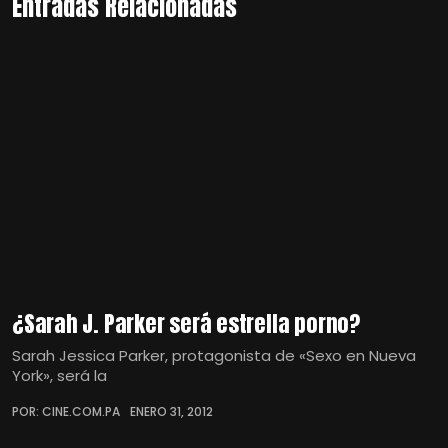
Entradas Relacionadas
¿Sarah J. Parker será estrella porno?
Sarah Jessica Parker, protagonista de «Sexo en Nueva
York», será la
POR: CINE.COM.PA
ENERO 31, 2012