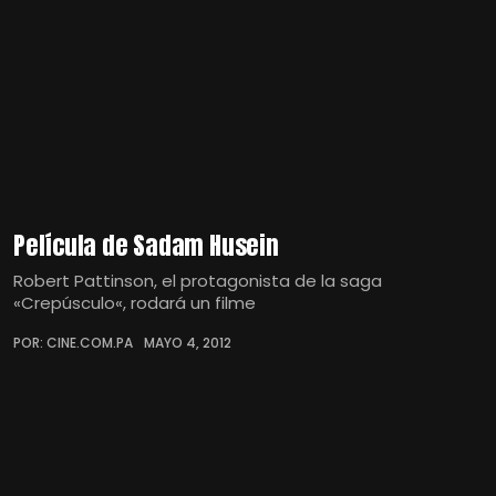
Película de Sadam Husein
Robert Pattinson, el protagonista de la saga
«Crepúsculo«, rodará un filme
POR: CINE.COM.PA
MAYO 4, 2012