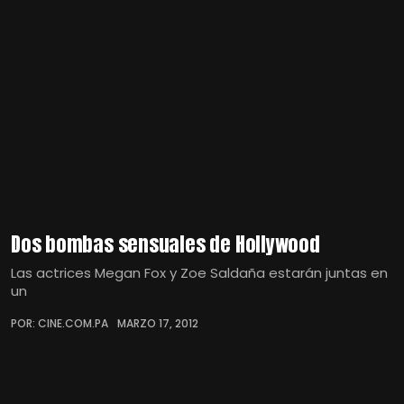
Dos bombas sensuales de Hollywood
Las actrices Megan Fox y Zoe Saldaña estarán juntas en
un
POR: CINE.COM.PA
MARZO 17, 2012