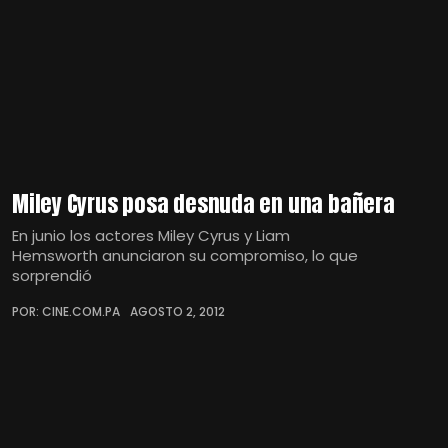
Miley Cyrus posa desnuda en una bañera
En junio los actores Miley Cyrus y Liam
Hemsworth anunciaron su compromiso, lo que
sorprendió
POR: CINE.COM.PA
AGOSTO 2, 2012