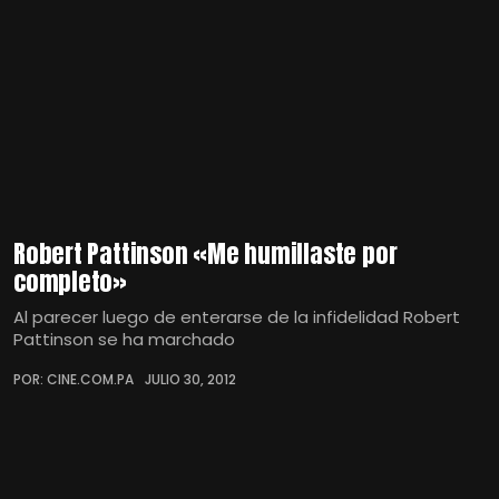
Robert Pattinson «Me humillaste por
completo»
Al parecer luego de enterarse de la infidelidad Robert
Pattinson se ha marchado
POR: CINE.COM.PA
JULIO 30, 2012