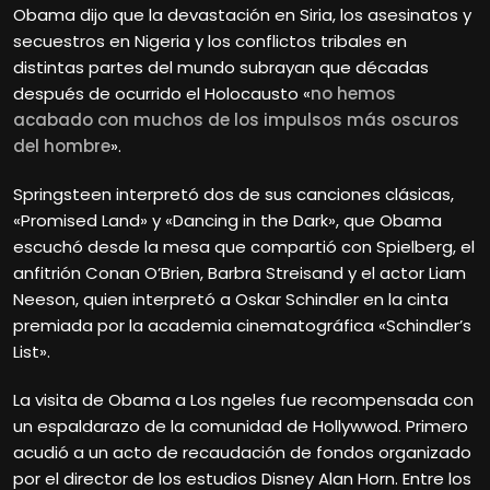
Obama dijo que la devastación en Siria, los asesinatos y
secuestros en Nigeria y los conflictos tribales en
distintas partes del mundo subrayan que décadas
después de ocurrido el Holocausto «
no hemos
acabado con muchos de los impulsos más oscuros
del hombre
».
Springsteen interpretó dos de sus canciones clásicas,
«Promised Land» y «Dancing in the Dark», que Obama
escuchó desde la mesa que compartió con Spielberg, el
anfitrión Conan O’Brien, Barbra Streisand y el actor Liam
Neeson, quien interpretó a Oskar Schindler en la cinta
premiada por la academia cinematográfica «Schindler’s
List».
La visita de Obama a Los ngeles fue recompensada con
un espaldarazo de la comunidad de Hollywwod. Primero
acudió a un acto de recaudación de fondos organizado
por el director de los estudios Disney Alan Horn. Entre los