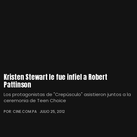
Kristen Stewart le fue infiel a Robert
Pattinson
Los protagonistas de "Crepúsculo" asistieron juntos a la
ceremonia de Teen Choice
POR: CINE.COM.PA
JULIO 25, 2012