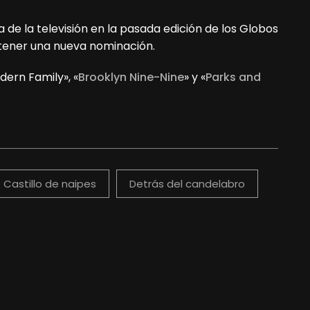
de la televisión en la pasada edición de los Globos
obtener una nueva nominación.
odern Family», «
Brooklyn Nine-Nine
» y «
Parks and
Castillo de naipes
Detrás del candelabro