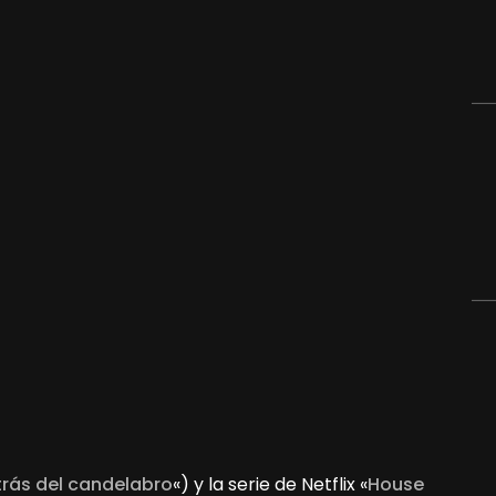
rás del candelabro
«) y la serie de Netflix «
House