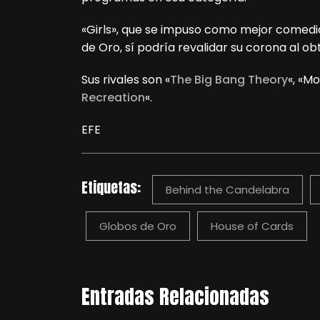
«Girls», que se impuso como mejor comedia 
de Oro, sí podría revalidar su corona al 
Sus rivales son «
The Big Bang Theory
«, «M
Recreation
«.
EFE
Etiquetas:
Behind the Candelabra
Globos de Oro
House of Cards
Entradas Relacionadas