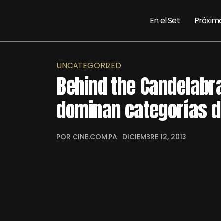
En el Set
Próxim
UNCATEGORIZED
Behind the Candelabr
dominan categorías d
POR CINE.COM.PA
DICIEMBRE 12, 2013