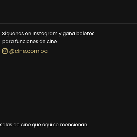
Síguenos en Instagram y gana boletos
para funciones de cine
@cine.com.pa
s salas de cine que aqui se mencionan.