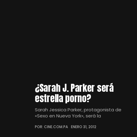
¿Sarah J. Parker será
estrella porno?
Sarah Jessica Parker, protagonista de
«Sexo en Nueva York», será la
POR: CINE.COM.PA
ENERO 31, 2012