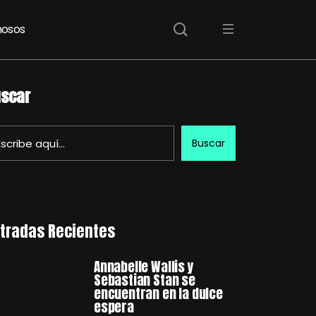
osos
scar
Buscar
tradas Recientes
Annabelle Wallis y
Sebastian Stan se
encuentran en la dulce
espera