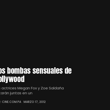
os bombas sensuales de
ollywood
s actrices Megan Fox y Zoe Saldaña
tarán juntas en un
: CINE.COM.PA
MARZO 17, 2012