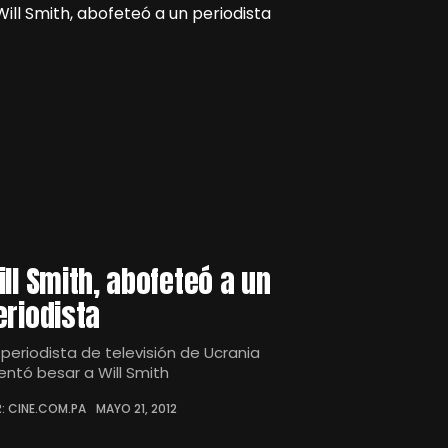
ill Smith, abofeteó a un
eriodista
 periodista de televisión de Ucrania
tentó besar a Will Smith
: CINE.COM.PA
MAYO 21, 2012