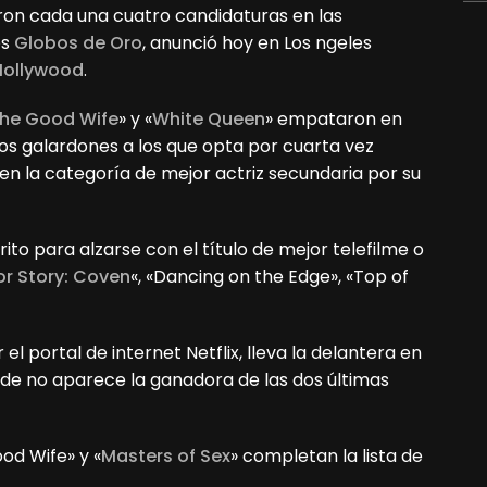
ron cada una cuatro candidaturas en las
os
Globos de Oro
, anunció hoy en Los ngeles
 Hollywood
.
he Good Wife
» y «
White Queen
» empataron en
os galardones a los que opta por cuarta vez
en la categoría de mejor actriz secundaria por su
to para alzarse con el título de mejor telefilme o
r Story: Coven
«, «Dancing on the Edge», «Top of
el portal de internet Netflix, lleva la delantera en
de no aparece la ganadora de las dos últimas
od Wife» y «
Masters of Sex
» completan la lista de