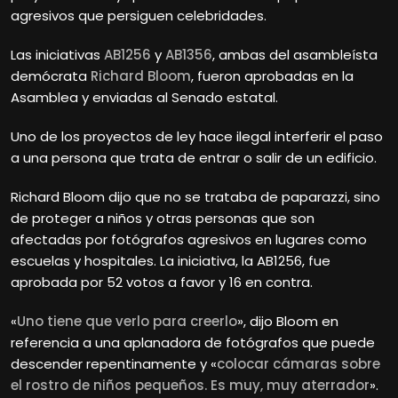
agresivos que persiguen celebridades.
Las iniciativas
AB1256
y
AB1356
, ambas del asambleísta
demócrata
Richard Bloom
, fueron aprobadas en la
Asamblea y enviadas al Senado estatal.
Uno de los proyectos de ley hace ilegal interferir el paso
a una persona que trata de entrar o salir de un edificio.
Richard
Bloom dijo que no se trataba de paparazzi, sino
de proteger a niños y otras personas que son
afectadas por fotógrafos agresivos en lugares como
escuelas y hospitales. La iniciativa, la AB1256, fue
aprobada por 52 votos a favor y 16 en contra.
«
Uno tiene que verlo para creerlo
», dijo Bloom en
referencia a una aplanadora de fotógrafos que puede
descender repentinamente y «
colocar cámaras sobre
el rostro de niños pequeños. Es muy, muy aterrador
».