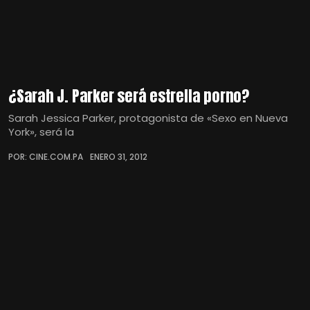
¿Sarah J. Parker será estrella porno?
Sarah Jessica Parker, protagonista de «Sexo en Nueva
York», será la
POR: CINE.COM.PA
ENERO 31, 2012