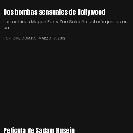
Dos bombas sensuales de Hollywood
Las actrices Megan Fox y Zoe Saldaña estarán juntas en
un
POR: CINE.COM.PA
MARZO 17, 2012
Película de Sadam Husein