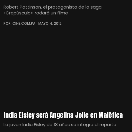
Robert Pattinson, el protagonista de la saga
«Crepúsculo«, rodará un filme
POR: CINE.COM.PA
MAYO 4, 2012
India Eisley será Angelina Jolie en Maléfica
La joven India Eisley de 18 años se integra al reparto