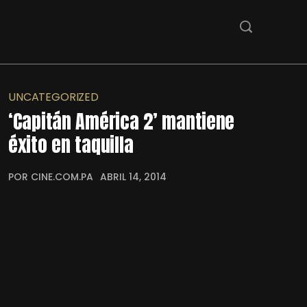
UNCATEGORIZED
‘Capitán América 2’ mantiene
éxito en taquilla
POR CINE.COM.PA
ABRIL 14, 2014