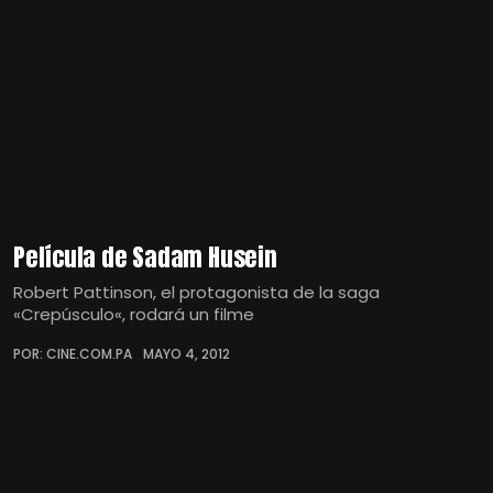
Película de Sadam Husein
Robert Pattinson, el protagonista de la saga
«Crepúsculo«, rodará un filme
POR: CINE.COM.PA
MAYO 4, 2012