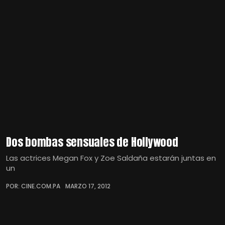
Dos bombas sensuales de Hollywood
Las actrices Megan Fox y Zoe Saldaña estarán juntas en
un
POR: CINE.COM.PA
MARZO 17, 2012