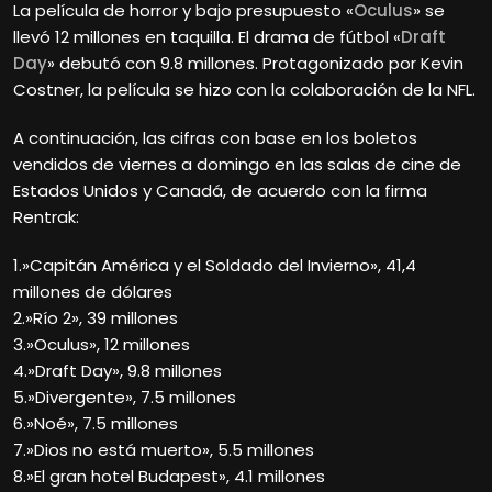
La película de horror y bajo presupuesto «
Oculus
» se
llevó 12 millones en taquilla. El drama de fútbol «
Draft
Day
» debutó con 9.8 millones. Protagonizado por Kevin
Costner, la película se hizo con la colaboración de la NFL.
A continuación, las cifras con base en los boletos
vendidos de viernes a domingo en las salas de cine de
Estados Unidos y Canadá, de acuerdo con la firma
Rentrak:
1.»Capitán América y el Soldado del Invierno», 41,4
millones de dólares
2.»Río 2», 39 millones
3.»Oculus», 12 millones
4.»Draft Day», 9.8 millones
5.»Divergente», 7.5 millones
6.»Noé», 7.5 millones
7.»Dios no está muerto», 5.5 millones
8.»El gran hotel Budapest», 4.1 millones