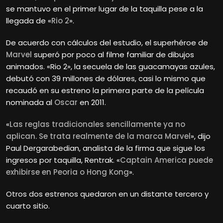
se mantuvo en el primer lugar de la taquilla pese a la
llegada de «
Rio 2
».
De acuerdo con cálculos del estudio, el superhéroe de
Marvel
superó por poco al filme familiar de dibujos
animados. «Rio 2», la secuela de las guacamayas azules,
debutó con 39 millones de dólares, casi lo mismo que
recaudó en su estreno la primera parte de la película
nominada al
Oscar
en 2011.
«
Las reglas tradicionales sencillamente ya no
aplican. Se trata realmente de la marca Marvel
», dijo
Paul Dergarabedian, analista de la firma que sigue los
ingresos por taquilla, Rentrak. «
Captain America puede
exhibirse en Peoria o Hong Kong
».
Otros dos estrenos quedaron en un distante tercero y
cuarto sitio.