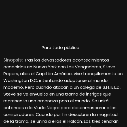
Para todo público
Sinopsis:
Tras los devastadores acontecimientos
acaecidos en Nueva York con Los Vengadores, Steve
Rogers, alias el Capitán América, vive tranquilamente en
Washington D.C. intentando adaptarse al mundo
moderno. Pero cuando atacan a un colega de S.H.I.E.L.D.,
Steve se ve envuelto en una trama de intrigas que
representa una amenaza para el mundo. Se unirá
entonces a la Viuda Negra para desenmascarar a los
conspiradores. Cuando por fin descubren la magnitud
de la trama, se unirá a ellos el Halcón. Los tres tendrán