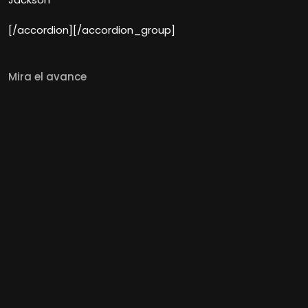
[/accordion][/accordion_group]
Mira el avance