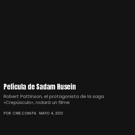
Película de Sadam Husein
Robert Pattinson, el protagonista de la saga
«Crepúsculo«, rodará un filme
POR: CINE.COM.PA
MAYO 4, 2012