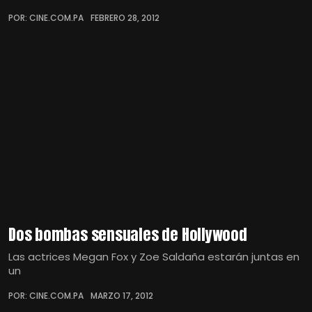
POR: CINE.COM.PA
FEBRERO 28, 2012
Dos bombas sensuales de Hollywood
Las actrices Megan Fox y Zoe Saldaña estarán juntas en
un
POR: CINE.COM.PA
MARZO 17, 2012