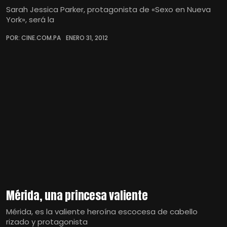
Sarah Jessica Parker, protagonista de «Sexo en Nueva
York», será la
POR: CINE.COM.PA
ENERO 31, 2012
Mérida, una princesa valiente
Mérida, es la valiente heroína escocesa de cabello
rizado y protagonista