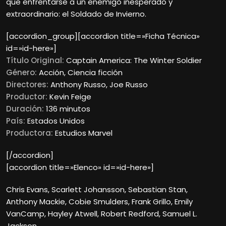
que enfrentarse a un enemigo inesperado y
extraordinario: el Soldado de Invierno.
[accordion_group][accordion title=»Ficha Técnica»
id=»id-here»]
Título Original:
Captain America: The Winter Soldier
Género:
Acción, Ciencia ficción
Directores:
Anthony Russo, Joe Russo
Productor:
Kevin Feige
Duración:
136 minutos
País:
Estados Unidos
Productora:
Estudios Marvel
[/accordion]
[accordion title=»Elenco» id=»id-here»]
Chris Evans, Scarlett Johansson, Sebastian Stan,
Anthony Mackie, Cobie Smulders, Frank Grillo, Emily
VanCamp, Hayley Atwell, Robert Redford, Samuel L.
Jackson