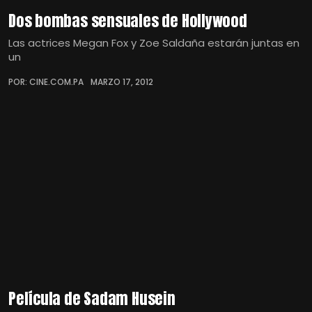
Dos bombas sensuales de Hollywood
Las actrices Megan Fox y Zoe Saldaña estarán juntas en
un
POR: CINE.COM.PA
MARZO 17, 2012
Película de Sadam Husein