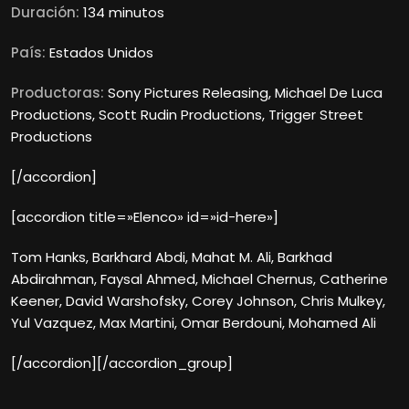
Duración:
134 minutos
País:
Estados Unidos
Productoras:
Sony Pictures Releasing, Michael De Luca
Productions, Scott Rudin Productions, Trigger Street
Productions
[/accordion]
[accordion title=»Elenco» id=»id-here»]
Tom Hanks, Barkhard Abdi, Mahat M. Ali, Barkhad
Abdirahman, Faysal Ahmed, Michael Chernus, Catherine
Keener, David Warshofsky, Corey Johnson, Chris Mulkey,
Yul Vazquez, Max Martini, Omar Berdouni, Mohamed Ali
[/accordion][/accordion_group]