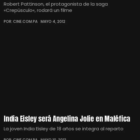
Robert Pattinson, el protagonista de la saga
«Crepúsculo«, rodará un filme
POR: CINE.COM.PA
MAYO 4, 2012
India Eisley será Angelina Jolie en Maléfica
La joven India Eisley de 18 años se integra al reparto
POR: CINE.COM.PA
MAYO 10, 2012