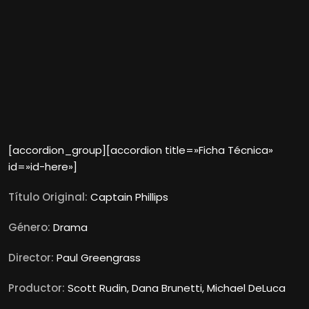
[accordion_group][accordion title=»Ficha Técnica»
id=»id-here»]
Título Original:
Captain Phillips
Género:
Drama
Director:
Paul Greengrass
Productor:
Scott Rudin, Dana Brunetti, Michael DeLuca