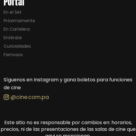
Portal
En el Set
Próximamente
En Cartelera
Entérate
Curiosidades
Famosos
Síguenos en Instagram y gana boletos para funciones
de cine
@cine.com.pa
Este sitio no es responsable por cambios en: horarios,
precios, ni de las presentaciones de las salas de cine que
aqui se mencionan.