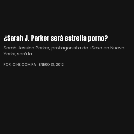
¿Sarah J. Parker será estrella porno?
Sarah Jessica Parker, protagonista de «Sexo en Nueva
York», será la
POR: CINE.COM.PA
ENERO 31, 2012