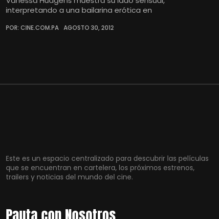
Vanessa Hudgens muestra su lado sensual,
interpretando a una bailarina erótica en
POR: CINE.COM.PA
AGOSTO 30, 2012
Este es un espacio centralizado para descubrir las películas
que se encuentran en cartelera, los próximos estrenos,
trailers y noticias del mundo del cine.
Pauta con Nosotros