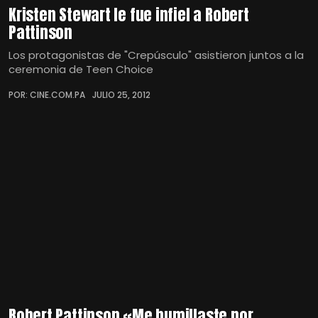
Kristen Stewart le fue infiel a Robert
Pattinson
Los protagonistas de "Crepúsculo" asistieron juntos a la
ceremonia de Teen Choice
POR: CINE.COM.PA
JULIO 25, 2012
Robert Pattinson «Me humillaste por