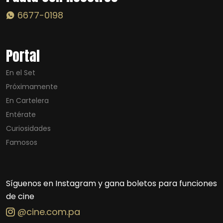
6677-0198
Portal
En el Set
Próximamente
En Cartelera
Entérate
Curiosidades
Famosos
Síguenos en Instagram y gana boletos para funciones
de cine
@cine.com.pa