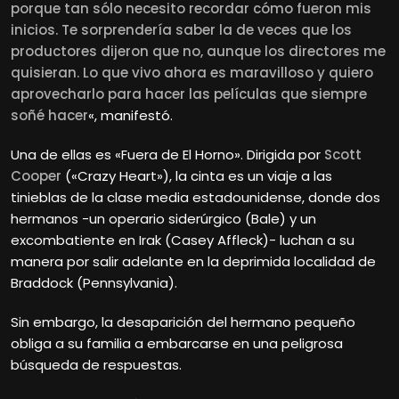
porque tan sólo necesito recordar cómo fueron mis
inicios. Te sorprendería saber la de veces que los
productores dijeron que no, aunque los directores me
quisieran. Lo que vivo ahora es maravilloso y quiero
aprovecharlo para hacer las películas que siempre
soñé hacer
«, manifestó.
Una de ellas es «Fuera de El Horno». Dirigida por
Scott
Cooper
(«Crazy Heart»), la cinta es un viaje a las
tinieblas de la clase media estadounidense, donde dos
hermanos -un operario siderúrgico (Bale) y un
excombatiente en Irak (Casey Affleck)- luchan a su
manera por salir adelante en la deprimida localidad de
Braddock (Pennsylvania).
Sin embargo, la desaparición del hermano pequeño
obliga a su familia a embarcarse en una peligrosa
búsqueda de respuestas.