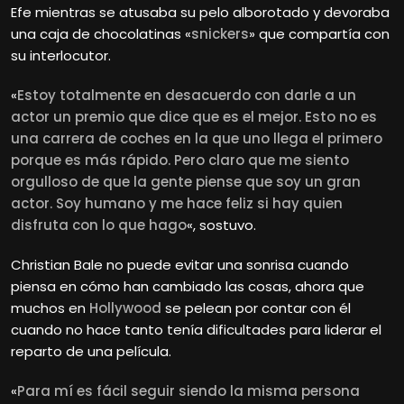
Efe mientras se atusaba su pelo alborotado y devoraba
una caja de chocolatinas «
snickers
» que compartía con
su interlocutor.
«
Estoy totalmente en desacuerdo con darle a un
actor un premio que dice que es el mejor. Esto no es
una carrera de coches en la que uno llega el primero
porque es más rápido. Pero claro que me siento
orgulloso de que la gente piense que soy un gran
actor. Soy humano y me hace feliz si hay quien
disfruta con lo que hago
«, sostuvo.
Christian
Bale no puede evitar una sonrisa cuando
piensa en cómo han cambiado las cosas, ahora que
muchos en
Hollywood
se pelean por contar con él
cuando no hace tanto tenía dificultades para liderar el
reparto de una película.
«
Para mí es fácil seguir siendo la misma persona