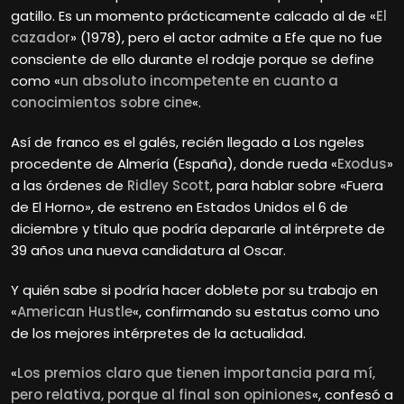
gatillo. Es un momento prácticamente calcado al de «
El
cazador
» (1978), pero el actor admite a Efe que no fue
consciente de ello durante el rodaje porque se define
como «
un absoluto incompetente en cuanto a
conocimientos sobre cine
«.
Así de franco es el galés, recién llegado a Los ngeles
procedente de Almería (España), donde rueda «
Exodus
»
a las órdenes de
Ridley Scott
, para hablar sobre «Fuera
de El Horno», de estreno en Estados Unidos el 6 de
diciembre y título que podría depararle al intérprete de
39 años una nueva candidatura al Oscar.
Y quién sabe si podría hacer doblete por su trabajo en
«
American Hustle
«, confirmando su estatus como uno
de los mejores intérpretes de la actualidad.
«
Los premios claro que tienen importancia para mí,
pero relativa, porque al final son opiniones
«, confesó a