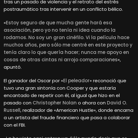
tras un pasado de violencia y el retrato del estrés
postraumático tras intervenir en un conflicto bélico.
«
Estoy seguro de que mucha gente hará esa
asociación, pero yo no tenía ni idea cuando la
rodamos. No soy un gran cinéfilo. Vi la película hace
muchos años, pero sólo me centré en este proyecto y
tenía claro lo que quería hacer; nunca me apoyo en
cosas de otras cintas ni arrojo comparaciones
«,
apuntó.
El ganador del Oscar por «
El peleador
» reconoció que
tuvo una gran sintonía con Cooper y que estaría
encantado de repetir con él, al igual que hizo en el
pasado con
Christopher Nolan
o ahora con
David O.
Russell
, realizador de «American Hustle», donde encarna
a un artista del fraude financiero que pasa a colaborar
con el FBI.