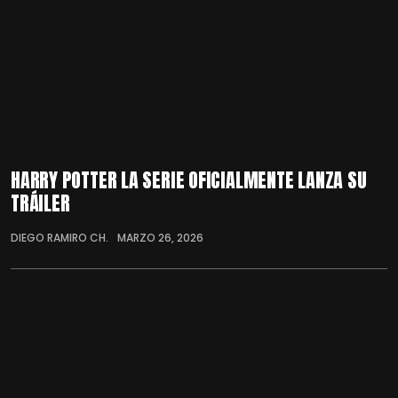
HARRY POTTER LA SERIE OFICIALMENTE LANZA SU
TRÁILER
DIEGO RAMIRO CH.
MARZO 26, 2026