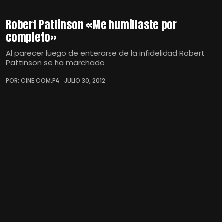
Robert Pattinson «Me humillaste por
completo»
Al parecer luego de enterarse de la infidelidad Robert
Pattinson se ha marchado
POR: CINE.COM.PA
JULIO 30, 2012