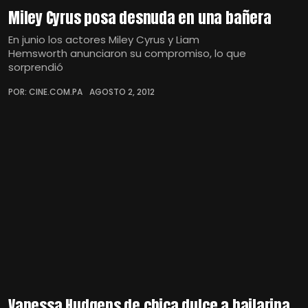
Miley Cyrus posa desnuda en una bañera
En junio los actores Miley Cyrus y Liam
Hemsworth anunciaron su compromiso, lo que
sorprendió
POR: CINE.COM.PA
AGOSTO 2, 2012
Vanessa Hudgens de chica dulce a bailarina