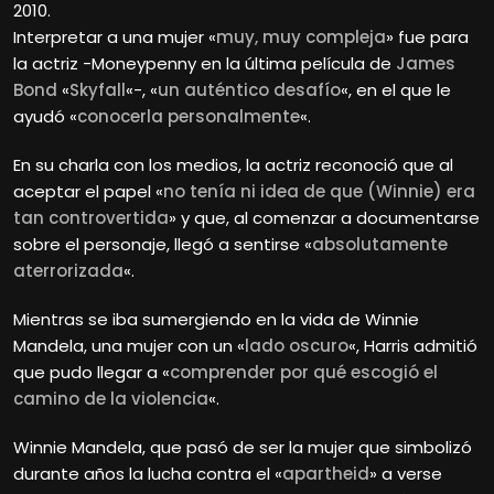
2010.
Interpretar a una mujer «
muy, muy compleja
» fue para
la actriz -Moneypenny en la última película de
James
Bond
«
Skyfall
«-, «
un auténtico desafío
«, en el que le
ayudó «
conocerla personalmente
«.
En su charla con los medios, la actriz reconoció que al
aceptar el papel «
no tenía ni idea de que (Winnie) era
tan controvertida
» y que, al comenzar a documentarse
sobre el personaje, llegó a sentirse «
absolutamente
aterrorizada
«.
Mientras se iba sumergiendo en la vida de Winnie
Mandela, una mujer con un «
lado oscuro
«, Harris admitió
que pudo llegar a «
comprender por qué escogió el
camino de la violencia
«.
Winnie Mandela, que pasó de ser la mujer que simbolizó
durante años la lucha contra el «
apartheid
» a verse