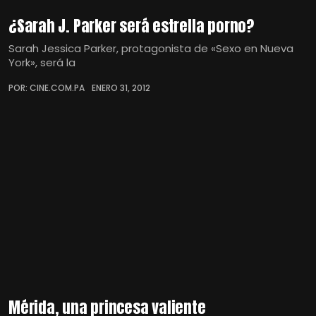
¿Sarah J. Parker será estrella porno?
Sarah Jessica Parker, protagonista de «Sexo en Nueva
York», será la
POR: CINE.COM.PA
ENERO 31, 2012
Mérida, una princesa valiente