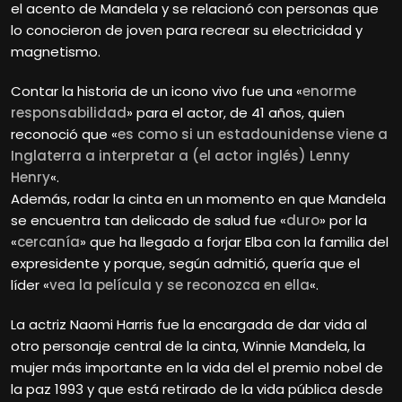
el acento de Mandela y se relacionó con personas que
lo conocieron de joven para recrear su electricidad y
magnetismo.
Contar la historia de un icono vivo fue una «
enorme
responsabilidad
» para el actor, de 41 años, quien
reconoció que «
es como si un estadounidense viene a
Inglaterra a interpretar a (el actor inglés) Lenny
Henry
«.
Además, rodar la cinta en un momento en que Mandela
se encuentra tan delicado de salud fue «
duro
» por la
«
cercanía
» que ha llegado a forjar Elba con la familia del
expresidente y porque, según admitió, quería que el
líder «
vea la película y se reconozca en ella
«.
La actriz Naomi Harris fue la encargada de dar vida al
otro personaje central de la cinta, Winnie Mandela, la
mujer más importante en la vida del el premio nobel de
la paz 1993 y que está retirado de la vida pública desde