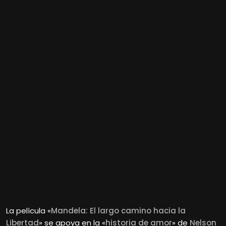
La película «
Mandela: El largo camino hacia la
Libertad
» se apoya en la «
historia de amor
» de
Nelson