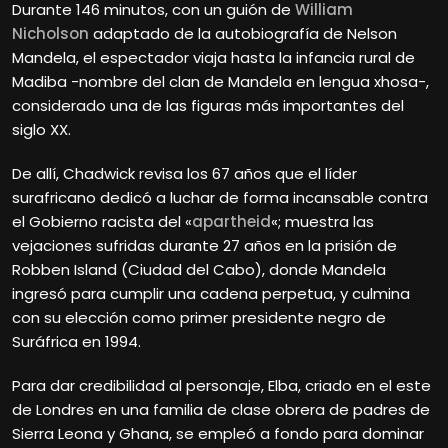
Durante 146 minutos, con un guión de
William
Nicholson
adaptado de la autobiografía de Nelson
Mandela, el espectador viaja hasta la infancia rural de
Madiba -nombre del clan de Mandela en lengua xhosa-,
considerado una de las figuras más importantes del
siglo XX.
De allí, Chadwick revisa los 67 años que el líder
surafricano dedicó a luchar de forma incansable contra
el Gobierno racista del «
apartheid
«; muestra las
vejaciones sufridas durante 27 años en la prisión de
Robben Island (Ciudad del Cabo), donde Mandela
ingresó para cumplir una cadena perpetua, y culmina
con su elección como primer presidente negro de
Suráfrica en 1994.
Para dar credibilidad al personaje, Elba, criado en el este
de Londres en una familia de clase obrera de padres de
Sierra Leona y Ghana, se empleó a fondo para dominar