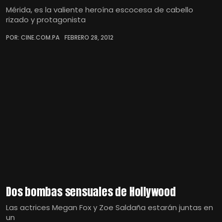
Mérida, es la valiente heroína escocesa de cabello
rizado y protagonista
POR: CINE.COM.PA
FEBRERO 28, 2012
Dos bombas sensuales de Hollywood
Las actrices Megan Fox y Zoe Saldaña estarán juntas en
un