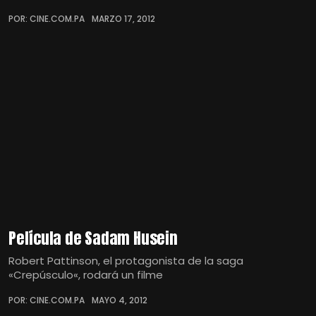
POR: CINE.COM.PA
MARZO 17, 2012
Película de Sadam Husein
Robert Pattinson, el protagonista de la saga
«Crepúsculo«, rodará un filme
POR: CINE.COM.PA
MAYO 4, 2012