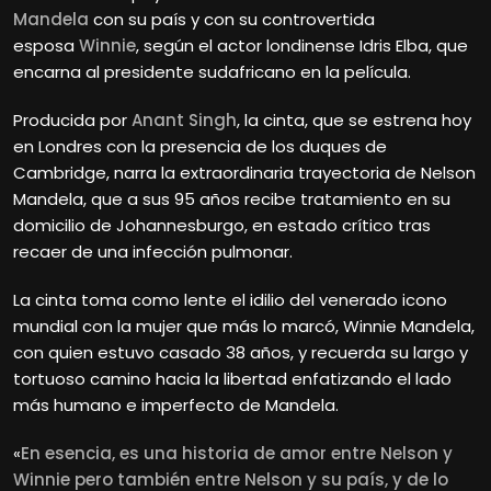
Mandela
con su país y con su controvertida
esposa
Winnie
, según el actor londinense Idris Elba, que
encarna al presidente sudafricano en la película.
Producida por
Anant Singh
, la cinta, que se estrena hoy
en Londres con la presencia de los duques de
Cambridge, narra la extraordinaria trayectoria de Nelson
Mandela, que a sus 95 años recibe tratamiento en su
domicilio de Johannesburgo, en estado crítico tras
recaer de una infección pulmonar.
La cinta toma como lente el idilio del venerado icono
mundial con la mujer que más lo marcó, Winnie Mandela,
con quien estuvo casado 38 años, y recuerda su largo y
tortuoso camino hacia la libertad enfatizando el lado
más humano e imperfecto de Mandela.
«
En esencia, es una historia de amor entre Nelson y
Winnie pero también entre Nelson y su país, y de lo