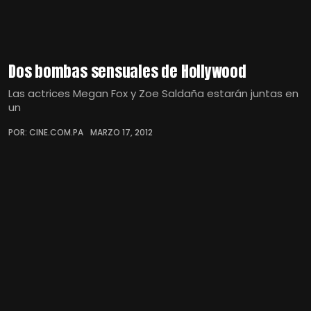
Dos bombas sensuales de Hollywood
Las actrices Megan Fox y Zoe Saldaña estarán juntas en
un
POR: CINE.COM.PA
MARZO 17, 2012