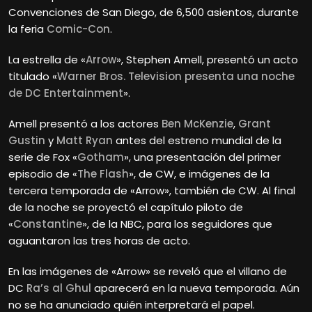
Convenciones de San Diego, de 6,500 asientos, durante
la feria
Comic-Con
.
La estrella de «
Arrow
», Stephen Amell, presentó un acto
titulado «
Warner Bros. Television presenta una noche
de DC Entertainment
».
Amell presentó a los actores
Ben McKenzie
,
Grant
Gustin
y
Matt Ryan
antes del estreno mundial de la
serie de Fox «
Gotham
», una presentación del primer
episodio de «
The Flash
», de CW, e imágenes de la
tercera temporada de «Arrow», también de CW. Al final
de la noche se proyectó el capítulo piloto de
«
Constantine
», de la NBC, para los seguidores que
aguantaron las tres horas de acto.
En las imágenes de «Arrow» se reveló que el villano de
DC
Ra’s al Ghul
aparecerá en la nueva temporada. Aún
no se ha anunciado quién interpretará el papel.