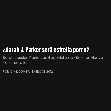
¿Sarah J. Parker será estrella porno?
Sarah Jessica Parker, protagonista de «Sexo en Nueva
York», será la
POR: CINE.COM.PA
ENERO 31, 2012