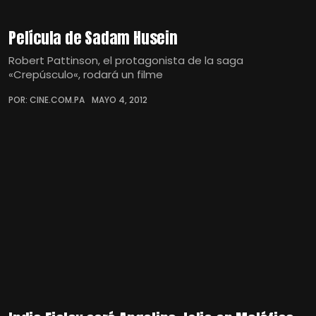
Película de Sadam Husein
Robert Pattinson, el protagonista de la saga
«Crepúsculo«, rodará un filme
POR: CINE.COM.PA
MAYO 4, 2012