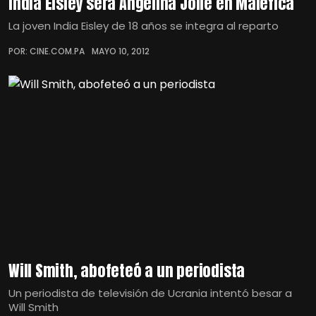
India Eisley será Angelina Jolie en Maléfica
La joven India Eisley de 18 años se integra al reparto
POR: CINE.COM.PA
MAYO 10, 2012
Will Smith, abofeteó a un periodista
Un periodista de televisión de Ucrania intentó besar a
Will Smith