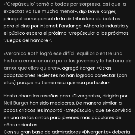
«
‘Crepúsculo’ tomó a todos por sorpresa, así que la
expectativa fue mucho menor
», dijo Dave Karger,
principal corresponsal de la distribuidora de boletos
para el cine por internet Fandango. «Ahora la industria y
el público espera el próximo ‘Crepúsculo’ o los próximos
‘Juegos del hambre»’.
«
Veronica Roth logró ese difícil equilibrio entre una
historia emocionante para los jóvenes y la historia de
amor que ellos quieren
», agregó Karger. «Otras
adaptaciones recientes no han logrado conectar (con
ellos) porque no tienen esa química particular».
Hasta ahora las reseñas para «Divergente», dirigida por
Neil Burger
han sido mediocres. De manera similar, a
pocos críticos les importó «Crepúsculo», que se convirtió
en una de las cintas para jóvenes más populares de
años recientes.
Con su gran base de admiradores «Divergente» debería