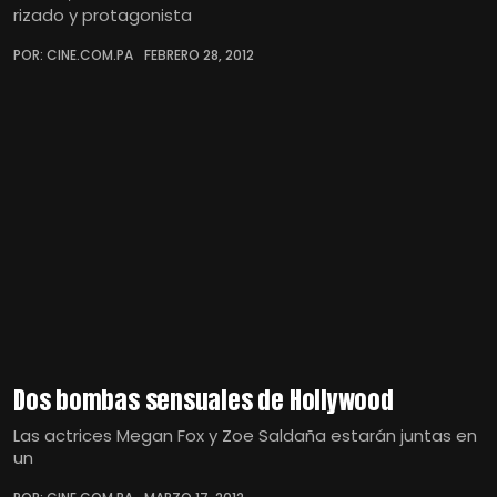
rizado y protagonista
POR: CINE.COM.PA
FEBRERO 28, 2012
Dos bombas sensuales de Hollywood
Las actrices Megan Fox y Zoe Saldaña estarán juntas en
un