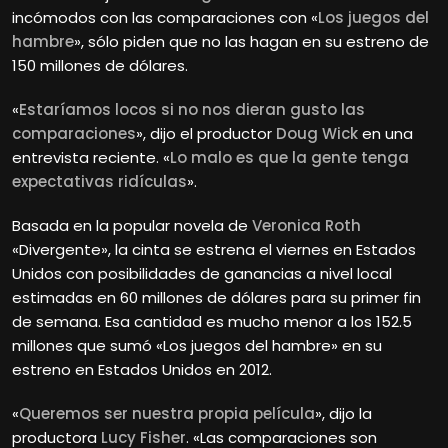
incómodos con las comparaciones con «
Los juegos del
hambre
», sólo piden que no las hagan en su estreno de
150 millones de dólares.
«
Estaríamos locos si no nos dieran gusto las
comparaciones
», dijo el productor
Doug Wick
en una
entrevista reciente. «
Lo malo es que la gente tenga
expectativas ridículas
».
Basada en la popular novela de
Veronica Roth
«Divergente», la cinta se estrena el viernes en Estados
Unidos con posibilidades de ganancias a nivel local
estimadas en 60 millones de dólares para su primer fin
de semana. Esa cantidad es mucho menor a los 152.5
millones que sumó «Los juegos del hambre» en su
estreno en Estados Unidos en 2012.
«
Queremos ser nuestra propia película
», dijo la
productora
Lucy Fisher
. «Las comparaciones son