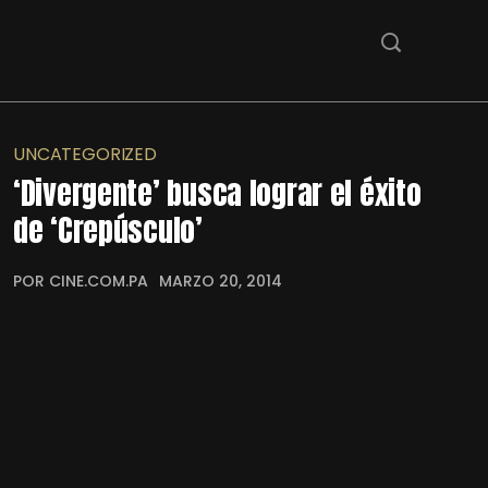
UNCATEGORIZED
‘Divergente’ busca lograr el éxito
de ‘Crepúsculo’
POR CINE.COM.PA
MARZO 20, 2014