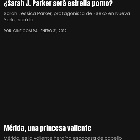
¿Sarah J. Parker será estrella porno?
Sarah Jessica Parker, protagonista de «Sexo en Nueva
York», será la
POR: CINE.COM.PA
ENERO 31, 2012
Mérida, una princesa valiente
Mérida, es la valiente heroína escocesa de cabello