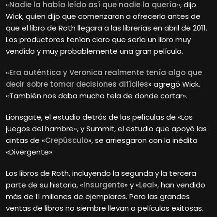
«
Nadie la había leído así que nadie la quería
», dijo
Wick, quien dijo que comenzaron a ofrecerla antes de
que el libro de Roth llegara a las librerías en abril de 2011.
Los productores tenían claro que sería un libro muy
vendido y muy probablemente una gran película.
«
Era auténtica y Veronica realmente tenía algo que
decir sobre tomar decisiones difíciles
» agregó Wick.
«También nos daba mucha tela de donde cortar».
Lionsgate, el estudio detrás de las películas de «Los
juegos del hambre», y Summit, el estudio que apoyó las
cintas de «
Crepúsculo
», se arriesgaron con la inédita
«Divergente».
Los libros de Roth, incluyendo la segunda y la tercera
parte de su historia, «
Insurgente
» y «
Leal
», han vendido
más de 11 millones de ejemplares. Pero las grandes
ventas de libros no siembre llevan a películas exitosas.