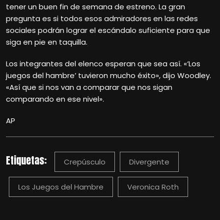
tener un buen fin de semana de estreno. La gran
pregunta es si todos esos admiradores en las redes
sociales podrán lograr el escándalo suficiente para que
siga en pie en taquilla.
Los integrantes del elenco esperan que sea así. «‘Los
juegos del hambre’ tuvieron mucho éxito», dijo Woodley.
«Así que si nos van a comparar que nos sigan
comparando en ese nivel».
AP
Etiquetas:
Crepúsculo
Divergente
Los Juegos del Hambre
Veronica Roth