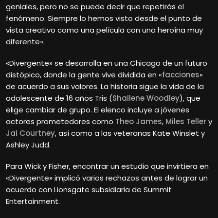
geniales, pero no se puede decir que repetirás el
fenómeno. Siempre lo hemos visto desde el punto de
vista creativo como una película con una heroína muy
diferente».
«Divergente» se desarrolla en una Chicago de un futuro
distópico, donde la gente vive dividida en «
facciones
»
de acuerdo a sus valores. La historia sigue la vida de la
adolescente de 16 años Tris (
Shailene Woodley
), que
elige cambiar de grupo. El elenco incluye a jóvenes
actores prometedores como
Theo James
,
Miles Teller
y
Jai Courtney
, así como a las veteranas Kate Winslet y
Ashley Judd.
Para Wick y Fisher, encontrar un estudio que invirtiera en
«Divergente» implicó varios rechazos antes de lograr un
acuerdo con Lionsgate subsidiaria de Summit
Entertainment.