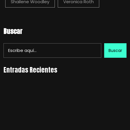
Shailene Woodley
Veronica Roth
Buscar
Buscar
Entradas Recientes