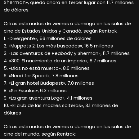
Sherman
», quedó ahora en tercer lugar con 11.7 millones
de dólares.
Cifras estimadas de viernes a domingo en las salas de
cine de Estados Unidos y Canadá, según Rentrak:
1. «Divergente», 56 millones de dólares
2. «Muppets 2: Los más buscados», 16.5 millones
3. «Las aventuras de Peabody y Sherman», 11.7 millones
4. «300: El nacimiento de un imperio», 8.7 millones
5. «Dios no está muerto», 8.6 millones
6. «Need for Speed», 7.8 millones
7. «El gran hotel Budapest», 7.0 millones
8. «Sin Escalas», 6.3 millones
9. «La gran aventura Lego», 4.1 millones
10. «El club de las madres solteras», 3.1 millones de
dólares
Cifras estimadas de viernes a domingo en las salas de
cine del mundo, según Rentrak: