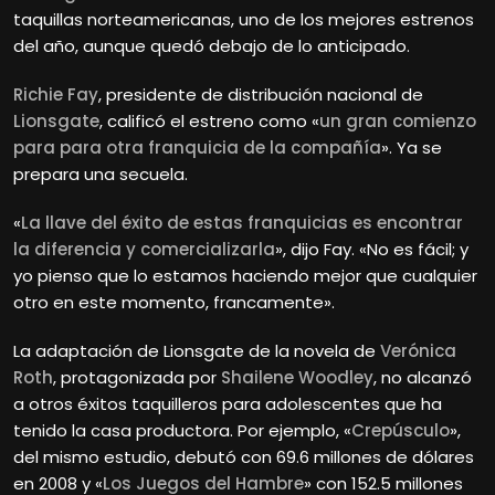
taquillas norteamericanas, uno de los mejores estrenos
del año, aunque quedó debajo de lo anticipado.
Richie Fay
, presidente de distribución nacional de
Lionsgate
, calificó el estreno como «
un gran comienzo
para para otra franquicia de la compañía
». Ya se
prepara una secuela.
«
La llave del éxito de estas franquicias es encontrar
la diferencia y comercializarla
», dijo Fay. «No es fácil; y
yo pienso que lo estamos haciendo mejor que cualquier
otro en este momento, francamente».
La adaptación de Lionsgate de la novela de
Verónica
Roth
, protagonizada por
Shailene Woodley
, no alcanzó
a otros éxitos taquilleros para adolescentes que ha
tenido la casa productora. Por ejemplo, «
Crepúsculo
»,
del mismo estudio, debutó con 69.6 millones de dólares
en 2008 y «
Los Juegos del Hambre
» con 152.5 millones