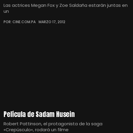
Las actrices Megan Fox y Zoe Saldaña estarán juntas en
un
POR: CINE.COM.PA
MARZO 17, 2012
Película de Sadam Husein
Robert Pattinson, el protagonista de la saga
«Crepúsculo«, rodará un filme