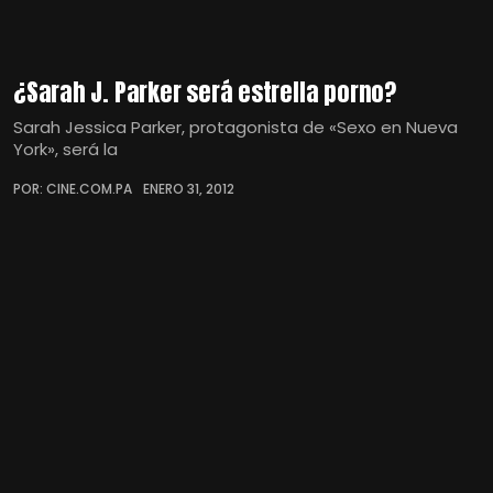
¿Sarah J. Parker será estrella porno?
Sarah Jessica Parker, protagonista de «Sexo en Nueva
York», será la
POR: CINE.COM.PA
ENERO 31, 2012