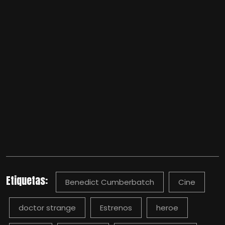
Etiquetas:
Benedict Cumberbatch
Cine
doctor strange
Estrenos
heroe