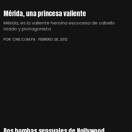
Mérida, una princesa valiente
Mérida, es la valiente heroína escocesa de cabello
rizado y protagonista
POR: CINE.COM.PA
FEBRERO 28, 2012
Dos bombas sensuales de Hollywood