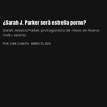
¿Sarah J. Parker será estrella porno?
Sarah Jessica Parker, protagonista de «Sexo en Nueva
York», será la
POR: CINE.COM.PA
ENERO 31, 2012