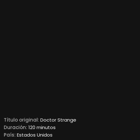
Título original:
Doctor Strange
Duración:
120 minutos
País:
Estados Unidos