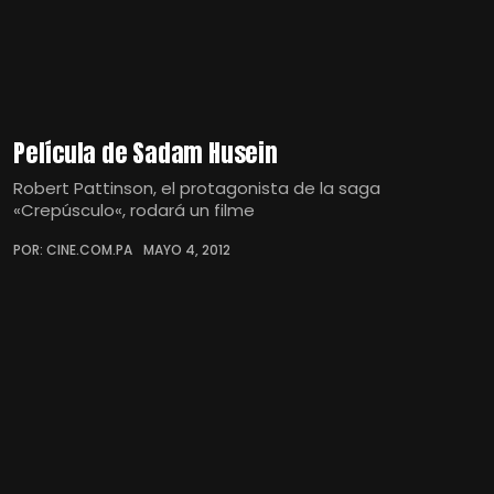
Película de Sadam Husein
Robert Pattinson, el protagonista de la saga
«Crepúsculo«, rodará un filme
POR: CINE.COM.PA
MAYO 4, 2012