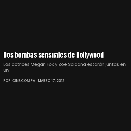
Dos bombas sensuales de Hollywood
Las actrices Megan Fox y Zoe Saldaña estarán juntas en
un
POR: CINE.COM.PA
MARZO 17, 2012