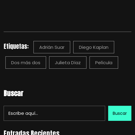
Etiquetas:
Adrián Suar
Diego Kaplan
Dos más dos
Julieta Díaz
Película
Buscar
Buscar
Entradas Recientes