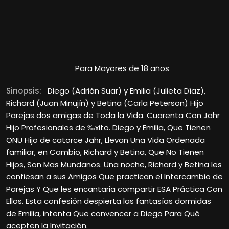
Para Mayores de 18 años
Sinopsis:
Diego (Adrián Suar) y Emilia (Julieta Díaz),
Richard (Juan Minujín) y Betina (Carla Peterson) Hijo
Parejas dos amigas de Toda la Vida. Cuarenta Con Jahr
Hijo Profesionales de ‰xito. Diego y Emilia, Que Tienen
ONU Hijo de catorce Jahr, Llevan Una Vida Ordenada
familiar, en Cambio, Richard y Betina, Que No Tienen
Hijos, Son Mas Mundanos. Una noche, Richard y Betina les
confiesan a sus Amigos Que practican el Intercambio de
Parejas Y Que les encantaria compartir ESA Práctica Con
Ellos. Esta confesión despierta las fantasías dormidas
de Emilia, intenta Que convencer a Diego Para Qué
acepten la Invitación.