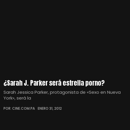
¿Sarah J. Parker será estrella porno?
Sarah Jessica Parker, protagonista de «Sexo en Nueva
York», será la
POR: CINE.COM.PA
ENERO 31, 2012