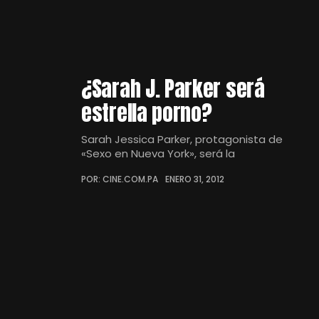
¿Sarah J. Parker será
estrella porno?
Sarah Jessica Parker, protagonista de
«Sexo en Nueva York», será la
POR: CINE.COM.PA
ENERO 31, 2012