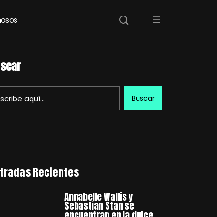
osos
scar
Buscar
tradas Recientes
Annabelle Wallis y
Sebastian Stan se
encuentran en la dulce