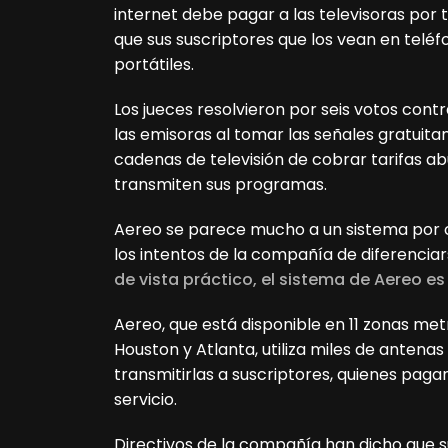
internet debe pagar a las televisoras por 
que sus suscriptores que los vean en teléf
portátiles.
Los jueces resolvieron por seis votos cont
las emisoras al tomar las señales gratuitam
cadenas de televisión de cobrar tarifas ab
transmiten sus programas.
Aereo se parece mucho a un sistema por ca
los intentos de la compañía de diferenciars
de vista práctico, el sistema de Aereo es
Aereo, que está disponible en 11 zonas met
Houston y Atlanta, utiliza miles de antenas
transmitirlas a suscriptores, quienes pag
servicio.
Directivos de la compañía han dicho que s