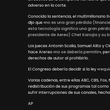
adverso en la corte.
Conocida la sentencia, el multimillonario
B
dijo que «
no es una gran pérdida (financi
esta tecnología significa una gran pérdid
presidente de Aereo) Chet Kanojia y su ba
Los jueces Antonin Scalia, Samuel Alito y C
hace Arereo «
no se debería permitir
», pe
derechos de autor al prohibirlo.
El Congreso debería decidir si la ley «
requi
Varias cadenas, entre ellas ABC, CBS, Fox
redistribución de sus programas tal como h
sufrir interrupciones de sus canales, hecho
AP