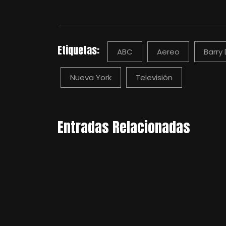
Etiquetas:
ABC
Aereo
Barry D
Nueva York
Televisión
Entradas Relacionadas