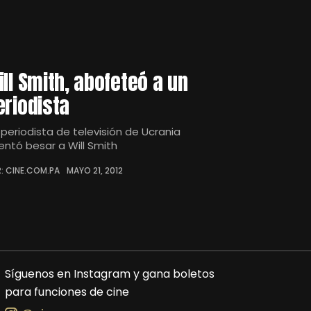
ill Smith, abofeteó a un
eriodista
 periodista de televisión de Ucrania
tentó besar a Will Smith
: CINE.COM.PA
MAYO 21, 2012
Síguenos en Instagram y gana boletos
para funciones de cine