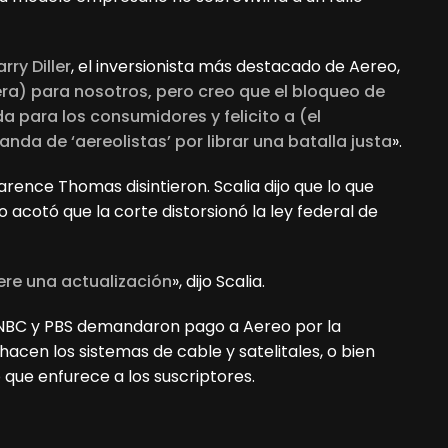
arry Diller
, el inversionista más destacado de Aereo,
era) para nosotros, pero creo que el bloqueo de
a para los consumidores y felicito a (el
nda de ‘aereolistas’ por librar una batalla justa
».
larence Thomas disintieron. Scalia dijo que lo que
ro acotó que la corte distorsionó la ley federal de
ere una actualización
», dijo Scalia.
, NBC y PBS demandaron pago a Aereo por la
acen los sistemas de cable y satelitales, o bien
 que enfurece a los suscriptores.