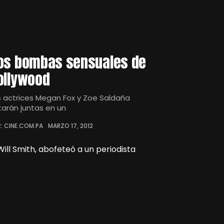
os bombas sensuales de
ollywood
s actrices Megan Fox y Zoe Saldaña
tarán juntas en un
: CINE.COM.PA
MARZO 17, 2012