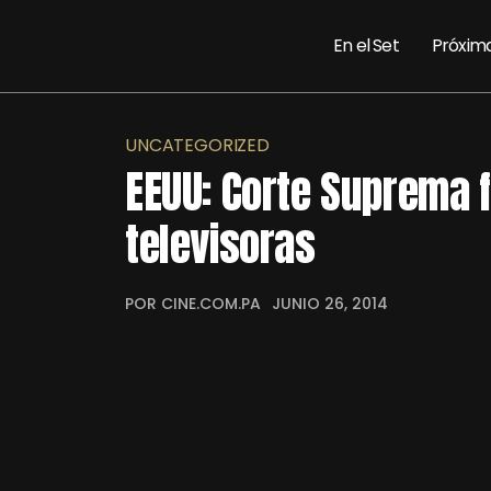
En el Set
Próxim
UNCATEGORIZED
EEUU: Corte Suprema f
televisoras
POR CINE.COM.PA
JUNIO 26, 2014