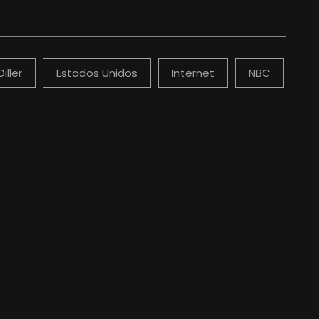
iller
Estados Unidos
Internet
NBC