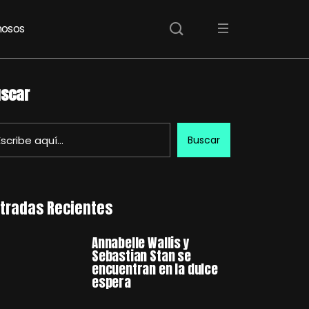
osos
scar
Buscar
tradas Recientes
Annabelle Wallis y
Sebastian Stan se
encuentran en la dulce
espera