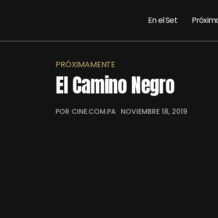
En el Set
Próxim
PRÓXIMAMENTE
El Camino Negro
POR CINE.COM.PA
NOVIEMBRE 18, 2019