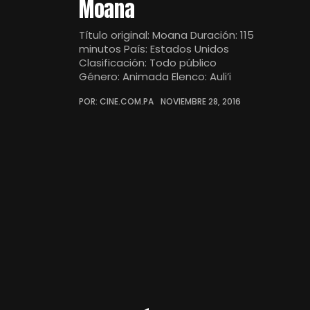
Moana
Título original: Moana Duración: 115
minutos País: Estados Unidos
Clasificación: Todo público
Género: Animada Elenco: Auli’i
POR: CINE.COM.PA
NOVIEMBRE 28, 2016