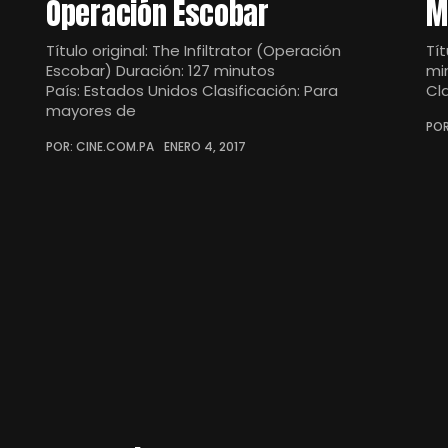
Operación Escobar
M
Título original: The Infiltrator (Operación
Tít
Escobar) Duración: 127 minutos
mi
País: Estados Unidos Clasificación: Para
Cl
mayores de
POR
POR: CINE.COM.PA
ENERO 4, 2017