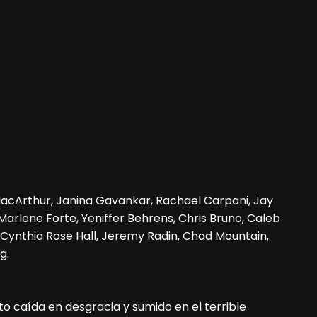
 MacArthur, Janina Gavankar, Rachael Carpani, Jay
 Marlene Forte, Yeniffer Behrens, Chris Bruno, Caleb
Cynthia Rose Hall, Jeremy Radin, Chad Mountain,
g.
to caída en desgracia y sumido en el terrible