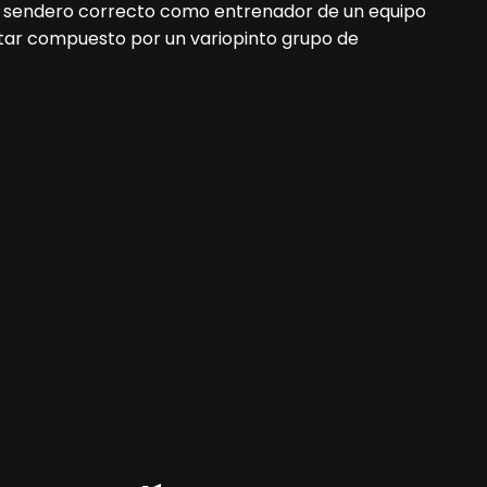
al sendero correcto como entrenador de un equipo
star compuesto por un variopinto grupo de