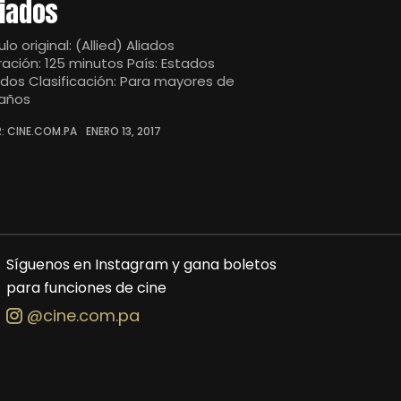
liados
ulo original: (Allied) Aliados
ración: 125 minutos País: Estados
idos Clasificación: Para mayores de
 años
: CINE.COM.PA
ENERO 13, 2017
Síguenos en Instagram y gana boletos
para funciones de cine
@cine.com.pa