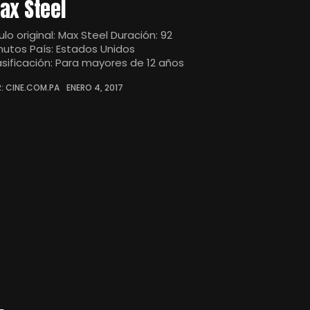
ax Steel
ulo original: Max Steel Duración: 92
nutos País: Estados Unidos
asificación: Para mayores de 12 años
: CINE.COM.PA
ENERO 4, 2017