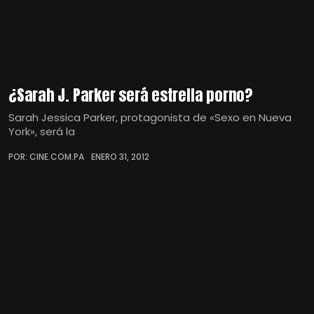
¿Sarah J. Parker será estrella porno?
Sarah Jessica Parker, protagonista de «Sexo en Nueva
York», será la
POR: CINE.COM.PA
ENERO 31, 2012