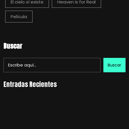
El cielo sí existe
Heaven is for Real
Película
Buscar
Buscar
Entradas Recientes