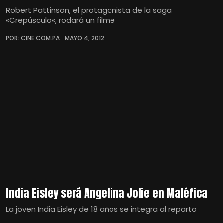
Robert Pattinson, el protagonista de la saga
«Crepúsculo«, rodará un filme
POR: CINE.COM.PA
MAYO 4, 2012
India Eisley será Angelina Jolie en Maléfica
La joven India Eisley de 18 años se integra al reparto