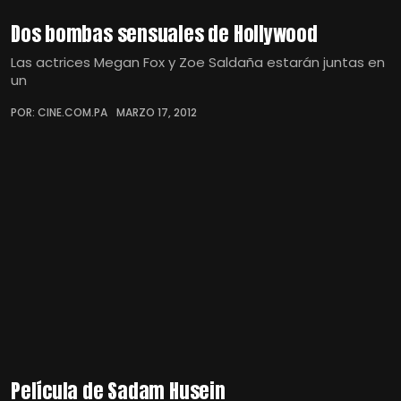
Dos bombas sensuales de Hollywood
Las actrices Megan Fox y Zoe Saldaña estarán juntas en
un
POR: CINE.COM.PA
MARZO 17, 2012
Película de Sadam Husein