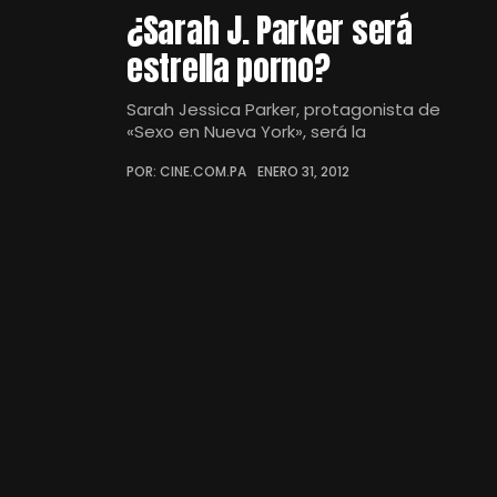
¿Sarah J. Parker será
estrella porno?
Sarah Jessica Parker, protagonista de
«Sexo en Nueva York», será la
POR: CINE.COM.PA
ENERO 31, 2012