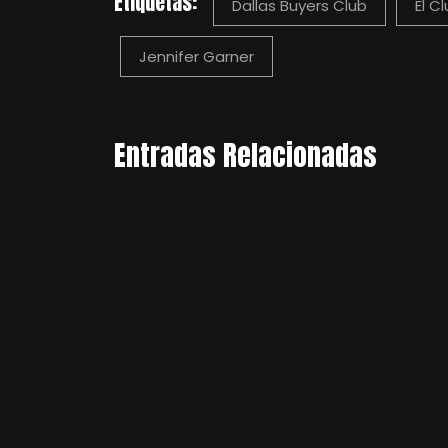
Etiquetas:
Dallas Buyers Club
El C
Jennifer Garner
Entradas Relacionadas