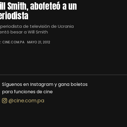
ill Smith, abofeteó a un
eriodista
 periodista de televisión de Ucrania
tentó besar a Will Smith
: CINE.COM.PA
MAYO 21, 2012
Síguenos en Instagram y gana boletos
para funciones de cine
@cine.com.pa