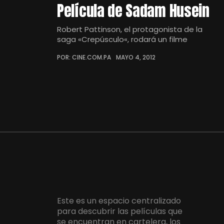
Película de Sadam Husein
Robert Pattinson, el protagonista de la
saga «Crepúsculo«, rodará un filme
POR: CINE.COM.PA
MAYO 4, 2012
Este es un espacio centralizado
para descubrir las películas que
se encuentran en cartelera, los