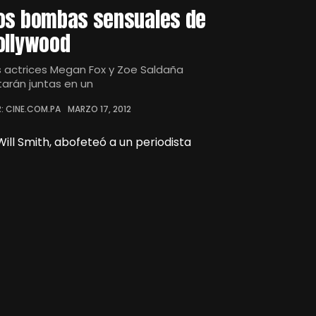
os bombas sensuales de
ollywood
s actrices Megan Fox y Zoe Saldaña
tarán juntas en un
: CINE.COM.PA
MARZO 17, 2012