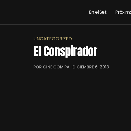
En el Set
Próxim
UNCATEGORIZED
El Conspirador
POR CINE.COM.PA
DICIEMBRE 6, 2013