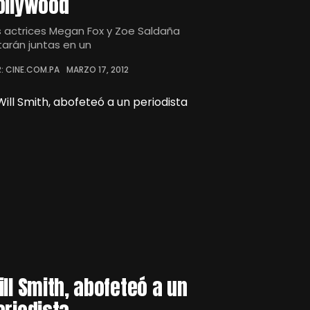
ollywood
s actrices Megan Fox y Zoe Saldaña
tarán juntas en un
: CINE.COM.PA
MARZO 17, 2012
ill Smith, abofeteó a un