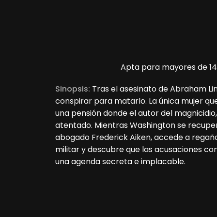
Apta para mayores de 14
Sinopsis:
Tras el asesinato de Abraham Li
conspirar para matarlo. La única mujer que
una pensión donde el autor del magnicidio
atentado. Mientras Washington se recupera 
abogado Frederick Aiken, accede a regañad
militar y descubre que las acusaciones con
una agenda secreta e implacable.