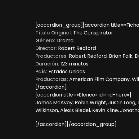
[accordion_group][accordion title=»Ficha
Título Original:
The Conspirator
Género:
Drama
Director:
Robert Redford
Productores:
Robert Redford, Brian Falk, 
Duración:
123 minutos
País:
Estados Unidos
Productoras:
American Film Company, Wil
[/accordion]
[accordion title=»Elenco» id=»id-here»]
James McAvoy, Robin Wright, Justin Long
Wilkinson, Alexis Bledel, Kevin Kline, Jona
[/accordion][/accordion_group]