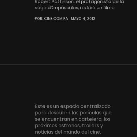
Robert Pattinson, el protagonista de la
saga «Crepúsculo«, rodará un filme
POR: CINE.COM.PA
MAYO 4, 2012
Este es un espacio centralizado
para descubrir las películas que
se encuentran en cartelera, los
próximos estrenos, trailers y
noticias del mundo del cine.