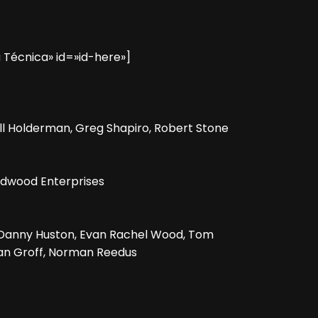
 Técnica» id=»id-here»]
Bill Holderman, Greg Shapiro, Robert Stone
dwood Enterprises
, Danny Huston, Evan Rachel Wood, Tom
than Groff, Norman Reedus