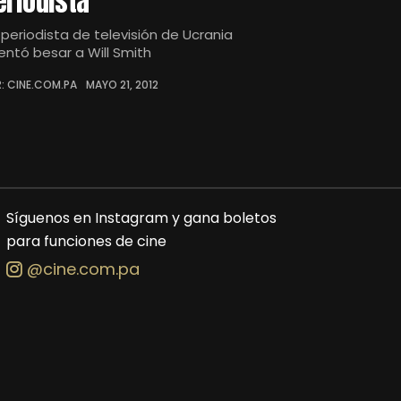
eriodista
 periodista de televisión de Ucrania
tentó besar a Will Smith
: CINE.COM.PA
MAYO 21, 2012
Síguenos en Instagram y gana boletos
para funciones de cine
@cine.com.pa