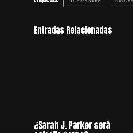
El Conspirador
The Con
Entradas Relacionadas
¿Sarah J. Parker será