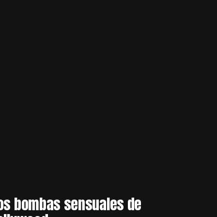
os bombas sensuales de