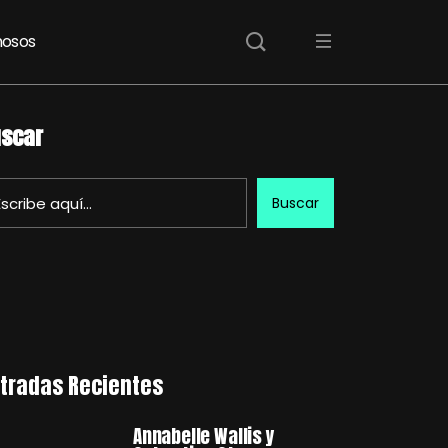
osos
scar
Buscar
tradas Recientes
Annabelle Wallis y