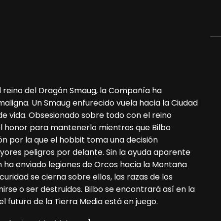
 reino del Dragón Smaug, la Compañía ha
maligna. Un Smaug enfurecido vuela hacia la Ciudad
de vida. Obsesionado sobre todo con el reino
 el honor para mantenerlo mientras que Bilbo
ón por la que el hobbit toma una decisión
ores peligros por delante. Sin la ayuda aparente
 ha enviado legiones de Orcos hacia la Montaña
curidad se cierna sobre ellos, las razas de los
irse o ser destruidos. Bilbo se encontrará así en la
el futuro de la Tierra Media está en juego.