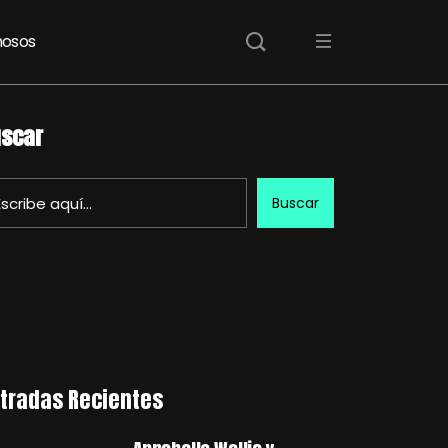
osos
scar
Buscar
tradas Recientes