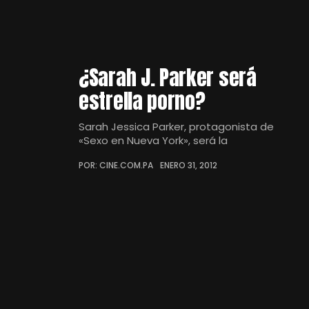
¿Sarah J. Parker será
estrella porno?
Sarah Jessica Parker, protagonista de
«Sexo en Nueva York», será la
POR: CINE.COM.PA
ENERO 31, 2012