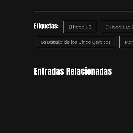
Etiquetas:
El hobbit 3
El Hobbit La 
La Batalla de los Cinco Ejércitos
Mar
Entradas Relacionadas