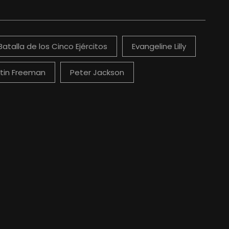
Batalla de los Cinco Ejércitos
Evangeline Lilly
tin Freeman
Peter Jackson