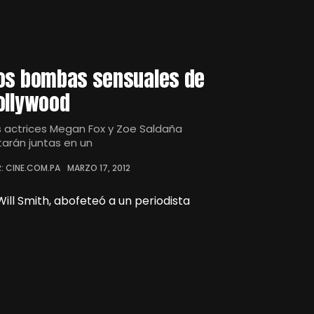
os bombas sensuales de
ollywood
s actrices Megan Fox y Zoe Saldaña
tarán juntas en un
: CINE.COM.PA
MARZO 17, 2012