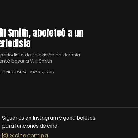
ill Smith, abofeteó a un
eriodista
 periodista de televisión de Ucrania
tentó besar a Will Smith
: CINE.COM.PA
MAYO 21, 2012
Síguenos en Instagram y gana boletos
para funciones de cine
@cine.com.pa