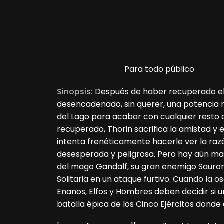
Para todo público
Sinopsis:
Después de haber recuperado el
desencadenado, sin querer, una potencia 
del Lago para acabar con cualquier resto 
recuperado, Thorin sacrifica la amistad y
intenta frenéticamente hacerle ver la raz
desesperada y peligrosa. Pero hay aún may
del mago Gandalf, su gran enemigo Sauron
Solitaria en un ataque furtivo. Cuando la os
Enanos, Elfos y Hombres deben decidir si un
batalla épica de los Cinco Ejércitos donde 