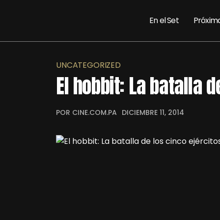
En el Set
Próxim
UNCATEGORIZED
El hobbit: La batalla d
POR CINE.COM.PA
DICIEMBRE 11, 2014