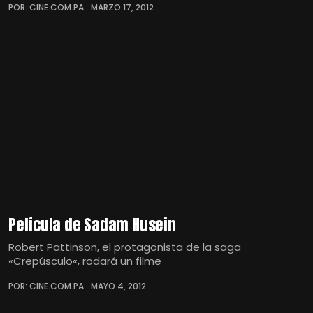
POR: CINE.COM.PA
MARZO 17, 2012
Película de Sadam Husein
Robert Pattinson, el protagonista de la saga
«Crepúsculo«, rodará un filme
POR: CINE.COM.PA
MAYO 4, 2012