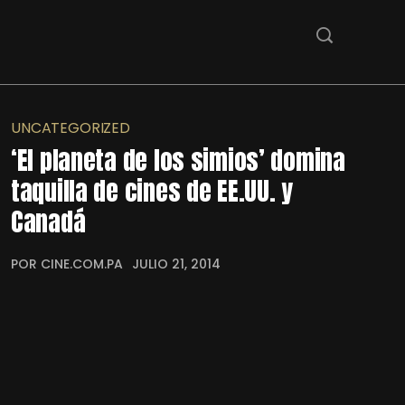
UNCATEGORIZED
‘El planeta de los simios’ domina
taquilla de cines de EE.UU. y
Canadá
POR CINE.COM.PA
JULIO 21, 2014