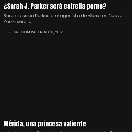
¿Sarah J. Parker será estrella porno?
Sarah Jessica Parker, protagonista de «Sexo en Nueva
York», será la
POR: CINE.COM.PA
ENERO 31, 2012
Mérida, una princesa valiente