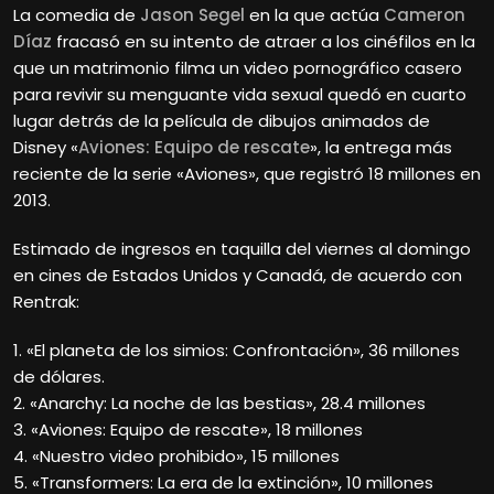
La comedia de
Jason Segel
en la que actúa
Cameron
Díaz
fracasó en su intento de atraer a los cinéfilos en la
que un matrimonio filma un video pornográfico casero
para revivir su menguante vida sexual quedó en cuarto
lugar detrás de la película de dibujos animados de
Disney «
Aviones: Equipo de rescate
», la entrega más
reciente de la serie «Aviones», que registró 18 millones en
2013.
Estimado de ingresos en taquilla del viernes al domingo
en cines de Estados Unidos y Canadá, de acuerdo con
Rentrak:
1. «El planeta de los simios: Confrontación», 36 millones
de dólares.
2. «Anarchy: La noche de las bestias», 28.4 millones
3. «Aviones: Equipo de rescate», 18 millones
4. «Nuestro video prohibido», 15 millones
5. «Transformers: La era de la extinción», 10 millones