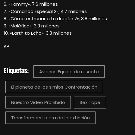
6. «Tammy», 7.6 millones
7. «Comando Especial 2», 4.7 millones
8. «Cómo entrenar a tu dragón 2», 3.8 millones
9. «Maléfica», 3.3 millones
10. «Earth to Echo», 3.3 millones.
AP
Etiquetas:
Aviones Equipo de rescate
El planeta de los simios Confrontación
Nuestro Video Prohibido
Sex Tape
Transformers La era de la extinción