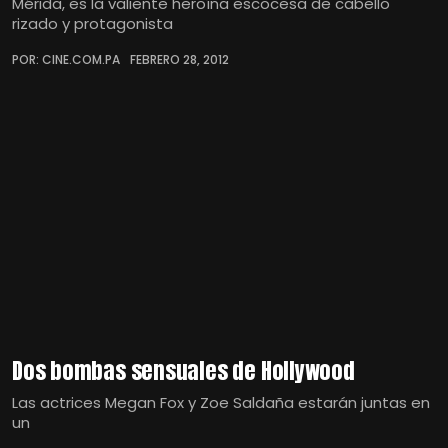
Mérida, es la valiente heroína escocesa de cabello
rizado y protagonista
POR: CINE.COM.PA
FEBRERO 28, 2012
Dos bombas sensuales de Hollywood
Las actrices Megan Fox y Zoe Saldaña estarán juntas en
un