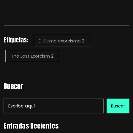
Etiquetas:
El último exorcismo 2
The Last Exorcism 2
Buscar
Buscar
Entradas Recientes