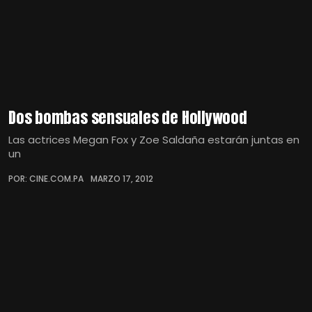
Dos bombas sensuales de Hollywood
Las actrices Megan Fox y Zoe Saldaña estarán juntas en
un
POR: CINE.COM.PA
MARZO 17, 2012