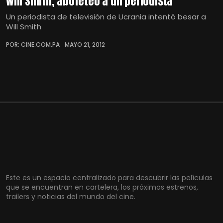
Will Smith, abofeteó a un periodista
Un periodista de televisión de Ucrania intentó besar a
Will Smith
POR: CINE.COM.PA
MAYO 21, 2012
Este es un espacio centralizado para descubrir las películas
que se encuentran en cartelera, los próximos estrenos,
trailers y noticias del mundo del cine.