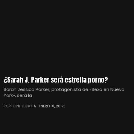
¿Sarah J. Parker será estrella porno?
Sarah Jessica Parker, protagonista de «Sexo en Nueva
York», será la
POR: CINE.COM.PA
ENERO 31, 2012