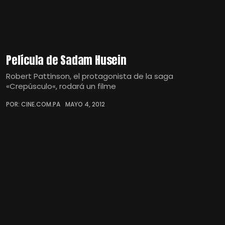
Película de Sadam Husein
Robert Pattinson, el protagonista de la saga
«Crepúsculo«, rodará un filme
POR: CINE.COM.PA
MAYO 4, 2012