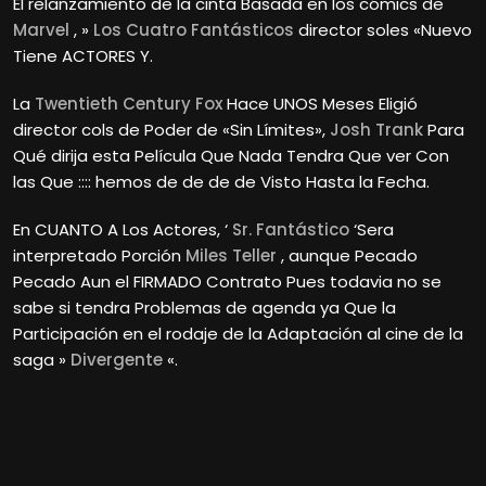
El relanzamiento de la cinta Basada en los cómics de
Marvel
, »
Los Cuatro Fantásticos
director soles «Nuevo
Tiene ACTORES Y.
La
Twentieth Century Fox
Hace UNOS Meses Eligió
director cols de Poder de «Sin Límites»,
Josh Trank
Para
Qué dirija esta Película Que Nada Tendra Que ver Con
las Que :::: hemos de de de de Visto Hasta la Fecha.
En CUANTO A Los Actores, ‘
Sr. Fantástico
‘Sera
interpretado Porción
Miles Teller
, aunque Pecado
Pecado Aun el FIRMADO Contrato Pues todavia no se
sabe si tendra Problemas de agenda ya Que la
Participación en el rodaje de la Adaptación al cine de la
saga »
Divergente
«.