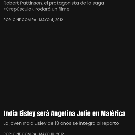
Robert Pattinson, el protagonista de la saga
«Crepúsculo«, rodará un filme
POR: CINE.COM.PA
MAYO 4, 2012
India Eisley será Angelina Jolie en Maléfica
La joven India Eisley de 18 años se integra al reparto
POR: CINE.COM.PA
MAYO 10, 2012