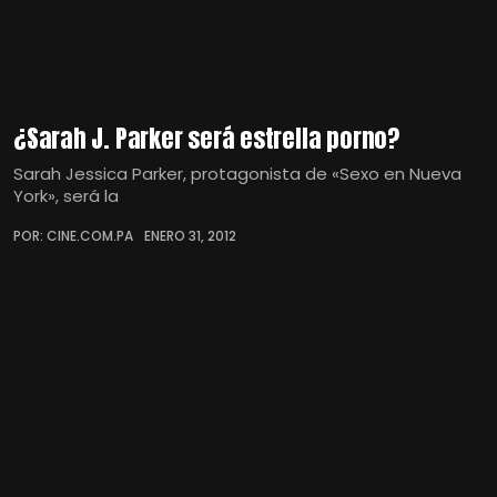
¿Sarah J. Parker será estrella porno?
Sarah Jessica Parker, protagonista de «Sexo en Nueva
York», será la
POR: CINE.COM.PA
ENERO 31, 2012