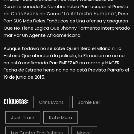
Durante sonado Su Nombre habia Parr ocupar el Puesto
de
Chris Evans
de Como ‘
La Antorcha Humana
‘, Pero
Parr SUS Más Fieles Fanáticos es Una ofensa y aseguran
Que No Tiene Logica Que Jhonny Tormenta interpretado
mar Por Un Agente Afroamericano.
Aunque todavia no se sabe Quien Será el villano ni La
Historia Que abordará la pelicula, la Filmacion no no no
no está confirmada Parr EMPEZAR en marzo y HACER
Fecha de Estreno heno no no no está Prevista Parrafo el
19 de junio de 2015.
Etiquetas:
Chris Evans
Jamie Bell
Josh Trank
Kate Mara
Los Cuatro Fantásticos
Marvel