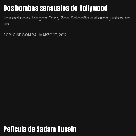
Dos bombas sensuales de Hollywood
Las actrices Megan Fox y Zoe Saldaña estarán juntas en
un
POR: CINE.COM.PA
MARZO 17, 2012
Película de Sadam Husein