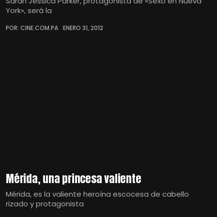
Sarah Jessica Parker, protagonista de «Sexo en Nueva
York», será la
POR: CINE.COM.PA
ENERO 31, 2012
Mérida, una princesa valiente
Mérida, es la valiente heroína escocesa de cabello
rizado y protagonista