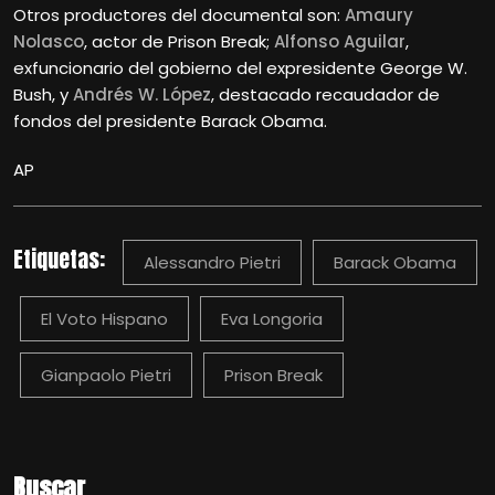
Otros productores del documental son:
Amaury
Nolasco
, actor de Prison Break;
Alfonso Aguilar
,
exfuncionario del gobierno del expresidente George W.
Bush, y
Andrés W. López
, destacado recaudador de
fondos del presidente Barack Obama.
AP
Etiquetas:
Alessandro Pietri
Barack Obama
El Voto Hispano
Eva Longoria
Gianpaolo Pietri
Prison Break
Buscar