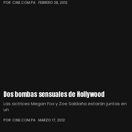
POR: CINE.COM.PA
FEBRERO 28, 2012
Dos bombas sensuales de Hollywood
Las actrices Megan Fox y Zoe Saldaña estarán juntas en
un
POR: CINE.COM.PA
MARZO 17, 2012