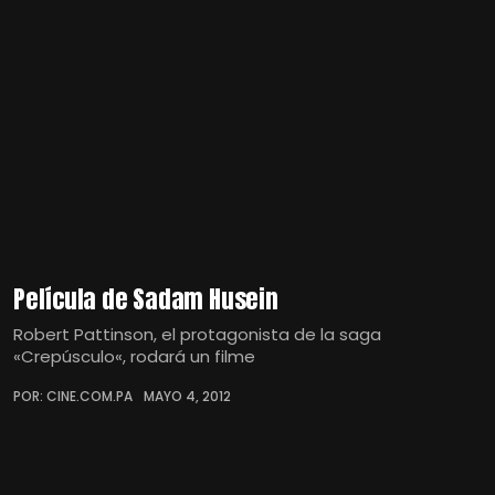
Película de Sadam Husein
Robert Pattinson, el protagonista de la saga
«Crepúsculo«, rodará un filme
POR: CINE.COM.PA
MAYO 4, 2012