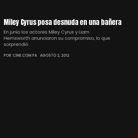
Miley Cyrus posa desnuda en una bañera
En junio los actores Miley Cyrus y Liam
Hemsworth anunciaron su compromiso, lo que
sorprendió
POR: CINE.COM.PA
AGOSTO 2, 2012