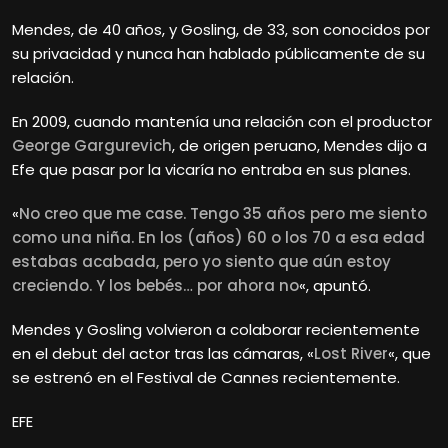
Mendes, de 40 años, y Gosling, de 33, son conocidos por
su privacidad y nunca han hablado públicamente de su
relación.
En 2009, cuando mantenía una relación con el productor
George Gargurevich
, de origen peruano, Mendes dijo a
Efe que pasar por la vicaría no entraba en sus planes.
«
No creo que me case. Tengo 35 años pero me siento
como una niña. En los (años) 60 o los 70 a esa edad
estabas acabada, pero yo siento que aún estoy
creciendo. Y los bebés… por ahora no
«, apuntó.
Mendes y Gosling volvieron a colaborar recientemente
en el debut del actor tras las cámaras, «
Lost River
«, que
se estrenó en el Festival de Cannes recientemente.
EFE