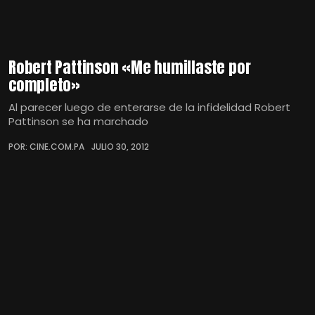
Robert Pattinson «Me humillaste por
completo»
Al parecer luego de enterarse de la infidelidad Robert
Pattinson se ha marchado
POR: CINE.COM.PA
JULIO 30, 2012