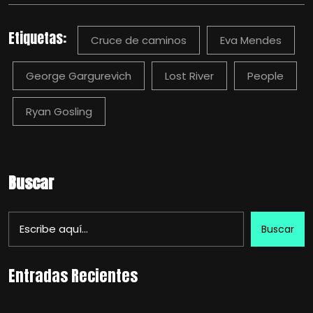
Etiquetas:
Cruce de caminos
Eva Mendes
George Gargurevich
Lost River
People
Ryan Gosling
Buscar
Buscar
Entradas Recientes