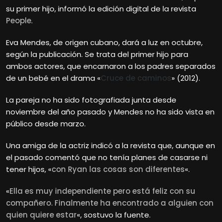
su primer hijo, informó la edición digital de la revista
People
.
Eva Mendes, de origen cubano, dará a luz en octubre,
según la publicación. Se trata del primer hijo para
ambos actores, que encarnaron a los padres separados
de un bebé en el drama «
Cruce de caminos
» (2012).
La pareja no ha sido fotografiada junta desde
noviembre del año pasado y Mendes no ha sido vista en
público desde marzo.
Una amiga de la actriz indicó a la revista que, aunque en
el pasado comentó que no tenía planes de casarse ni
tener hijos, «
con Ryan las cosas son diferentes
«.
«
Ella es muy independiente pero está feliz con su
compañero. Finalmente ha encontrado a alguien con
quien quiere estar
«, sostuvo la fuente.