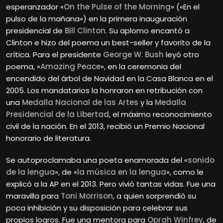
esperanzador «
On the Pulse of the Morning
» («En el
pulso de la mañana») en la primera inauguración
presidencial de
Bill Clinton
. Su aplomo encantó a
Clinton e hizo del poema un best-seller y favorito de la
crítica. Para el presidente
George W. Bush
leyó otro
poema, «
Amazing Peace
», en la ceremonia del
encendido del árbol de Navidad en la Casa Blanca en el
2005. Los mandatarios la honraron en retribución con
una
Medalla Nacional de las Artes
y la
Medalla
Presidencial de la Libertad
, el máximo reconocimiento
civil de la nación. En el 2013, recibió un Premio Nacional
honorario de literatura.
Se autoproclamaba una poeta enamorada del «
sonido
de la lengua
», de «
la música en la lengua
», como le
explicó a la AP en el 2013. Pero vivió tantas vidas. Fue una
maravilla para
Toni Morrison
, a quien sorprendió su
poca inhibición y su disposición para celebrar sus
propios logros. Fue una mentora para
Oprah Winfrey
, de