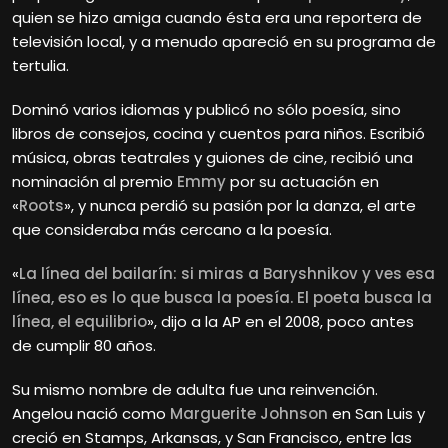
quien se hizo amiga cuando ésta era una reportera de
televisión local, y a menudo apareció en su programa de
tertulia.
Dominó varios idiomas y publicó no sólo poesía, sino
libros de consejos, cocina y cuentos para niños. Escribió
música, obras teatrales y guiones de cine, recibió una
nominación al premio
Emmy
por su actuación en
«
Roots
», y nunca perdió su pasión por la danza, el arte
que consideraba más cercano a la poesía.
«
La línea del bailarín: si miras a Baryshnikov y ves esa
línea, eso es lo que busca la poesía. El poeta busca la
línea, el equilibrio
», dijo a la AP en el 2008, poco antes
de cumplir 80 años.
Su mismo nombre de adulta fue una reinvención.
Angelou nació como
Marguerite Johnson
en San Luis y
creció en Stamps, Arkansas, y San Francisco, entre las