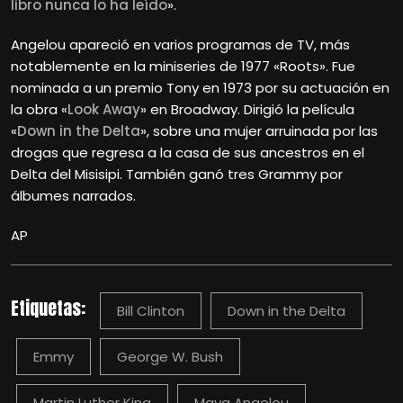
libro nunca lo ha leído
».
Angelou apareció en varios programas de TV, más
notablemente en la miniseries de 1977 «Roots». Fue
nominada a un premio Tony en 1973 por su actuación en
la obra «
Look Away
» en Broadway. Dirigió la película
«
Down in the Delta
», sobre una mujer arruinada por las
drogas que regresa a la casa de sus ancestros en el
Delta del Misisipi. También ganó tres Grammy por
álbumes narrados.
AP
Etiquetas:
Bill Clinton
Down in the Delta
Emmy
George W. Bush
Martin Luther King
Maya Angelou