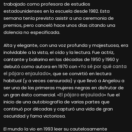
trabajado como profesora de estudios
estadounidenses en la escuela desde 1982. Esta
semana tenía previsto asistir a una ceremonia de
premios, pero canceló hace unos días citando una
dolencia no especificada.
Alta y elegante, con una voz profunda y majestuosa, era
inolvidable a la vista, el oído y la lectura. Fue actriz,
cantante y bailarina en las décadas de 1950 y 1960 y
debutó como autora en 1970 con «
Yo sé por qué canta
el pájaro enjaulado
», que se convirtió en lectura
habitual (y a veces censurada) y que llevó a Angelou a
ser una de las primeras mujeres negras en disfrutar de
un gran éxito comercial. «
El pájaro enjaulado
» fue el
inicio de una autobiografía de varias partes que
continuó por décadas y capturó una vida de gran
oscuridad y fama victoriosa.
El mundo la vio en 1993 leer su cautelosamente