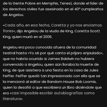
de la Gente Pobre en Memphis, Tenesí, donde el líder de
los derechos civiles fue asesinado en el 40º cumpleaños
de Angelou.
«
Cada año, en esa fecha, Coretta y yo nos enviamos
flores
», dijo Angelou de la viuda de King, Coretta Scott
King, quien murió en el 2006.
Angelou era poco conocida afuera de la comunidad
teatral hasta «Yo sé por qué canta el pájaro enjaulado»,
que no habría ocurrido si James Baldwin no hubiera
convencido a Angelou, quien aún lloraba la muerte de
King, de que asistiera a una fiesta en la casa de Jules
Feiffer. Feiffer quedó tan impresionado con ella que se
la mencionó al editor de Random House Bob Loomis,
quien la desafió a que escribiera un libro diciéndole que
era «
casi imposible escribir autobiografías como
literatura
».