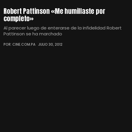
Robert Pattinson «Me humillaste por
completo»
Al parecer luego de enterarse de la infidelidad Robert
Pattinson se ha marchado
POR: CINE.COM.PA
JULIO 30, 2012