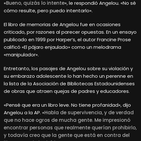
«
Bueno, quizás lo intente
», le respondió Angelou. «No sé
cómo resulte, pero puedo intentarlo».
El libro de memorias de Angelou fue en ocasiones
criticado, por razones al parecer opuestas. En un ensayo
publicado en 1999 por Harper’s, el autor Francine Prose
calificó «El pájaro enjaulado» como un melodrama
«manipulador».
Entretanto, los pasajes de Angelou sobre su violación y
su embarazo adolescente lo han hecho un perenne en
la lista de la Asociación de Bibliotecas Estadounidenses
de obras que atraen quejas de padres y educadores.
«Pensé que era un libro leve. No tiene profanidad», dijo
Angelou a la AP. «
Habla de supervivencia, y de verdad
que no hace ogros de mucha gente. Me impresionó
encontrar personas que realmente querían prohibirlo,
y todavía creo que la gente que está en contra del