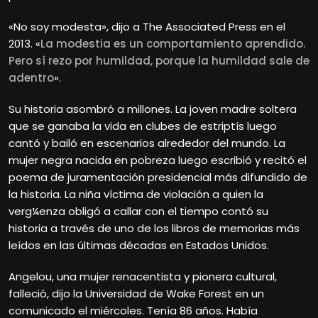
«No soy modesta», dijo a The Associated Press en el
2013. «
La modestia es un comportamiento aprendido.
Pero sí rezo por humildad, porque la humildad sale de
adentro
».
Su historia asombró a millones. La joven madre soltera
que se ganaba la vida en clubes de estriptís luego
cantó y bailó en escenarios alrededor del mundo. La
mujer negra nacida en pobreza luego escribió y recitó el
poema de juramentación presidencial más difundido de
la historia. La niña víctima de violación a quien la
verg¼enza obligó a callar con el tiempo contó su
historia a través de uno de los libros de memorias más
leídos en las últimas décadas en Estados Unidos.
Angelou, una mujer renacentista y pionera cultural,
falleció, dijo la Universidad de Wake Forest en un
comunicado el miércoles. Tenía 86 años. Había