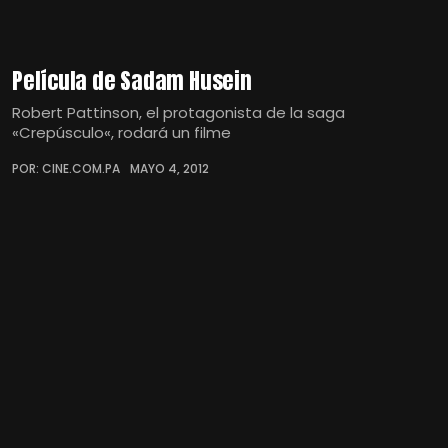
Película de Sadam Husein
Robert Pattinson, el protagonista de la saga
«Crepúsculo«, rodará un filme
POR: CINE.COM.PA
MAYO 4, 2012