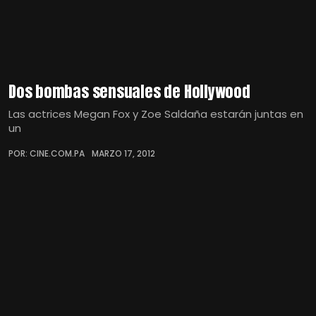
Dos bombas sensuales de Hollywood
Las actrices Megan Fox y Zoe Saldaña estarán juntas en
un
POR: CINE.COM.PA
MARZO 17, 2012