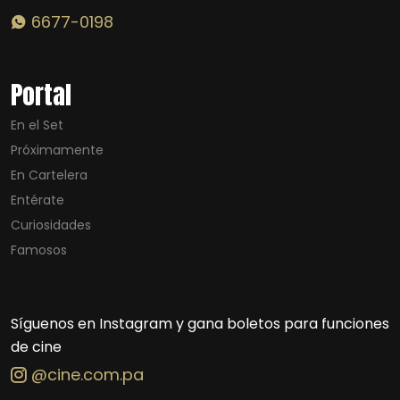
6677-0198
Portal
En el Set
Próximamente
En Cartelera
Entérate
Curiosidades
Famosos
Síguenos en Instagram y gana boletos para funciones
de cine
@cine.com.pa