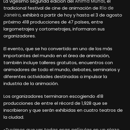
La vigésimo segunda edición del
Anima Mundi
, el
tradicional festival de cine de animación de
Río de
Janeiro
, exhibirá a partir de hoy y hasta el 3 de agosto
próximo 418 producciones de 47 países, entre
largometrajes y cortometrajes, informaron sus
organizadores.
El evento, que se ha convertido en uno de los más
importantes del mundo en el área de animación,
también incluye talleres gratuitos, encuentros con
animadores de todo el mundo, debates, seminarios y
diferentes actividades destinadas a impulsar la
industria de la animación.
Los organizadores terminaron escogiendo 418
producciones de entre el récord de 1,928 que se
inscribieron y que serán exhibidas en cuatro teatros de
la ciudad.
«
Tuvimos que ver todas esas películas en un plazo