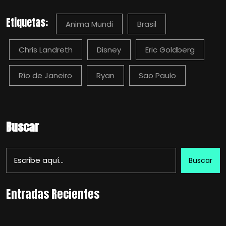
Etiquetas:
Anima Mundi
Brasil
Chris Landreth
Disney
Eric Goldberg
Río de Janeiro
Ryan
Sao Paulo
Buscar
Buscar
Entradas Recientes