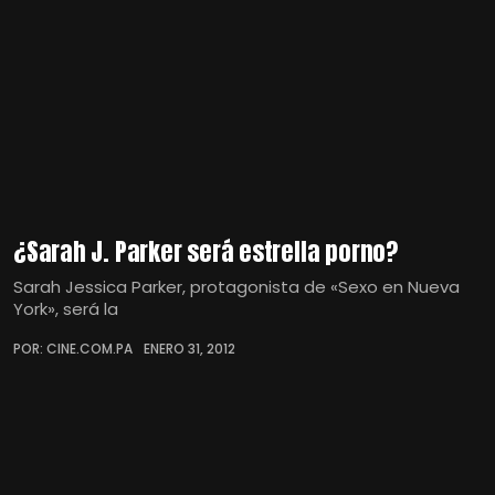
¿Sarah J. Parker será estrella porno?
Sarah Jessica Parker, protagonista de «Sexo en Nueva
York», será la
POR: CINE.COM.PA
ENERO 31, 2012