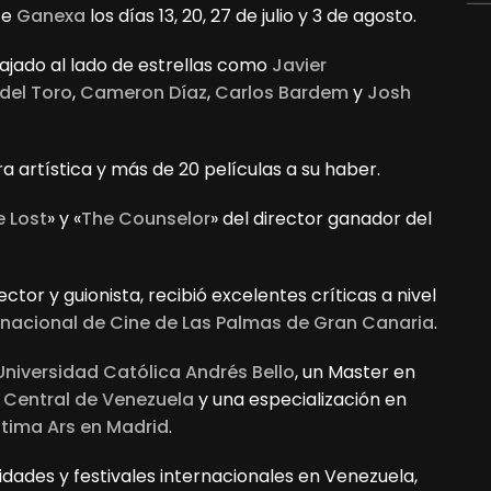
te
Ganexa
los días 13, 20, 27 de julio y 3 de agosto.
ajado al lado de estrellas como
Javier
 del Toro
,
Cameron Díaz
,
Carlos Bardem
y
Josh
 artística y más de 20 películas a su haber.
e Lost
» y «
The Counselor
» del director ganador del
rector y guionista, recibió excelentes críticas a nivel
ernacional de Cine de Las Palmas de Gran Canaria
.
Universidad Católica Andrés Bello
, un Master en
 Central de Venezuela
y una especialización en
ptima Ars
en Madrid
.
dades y festivales internacionales en Venezuela,