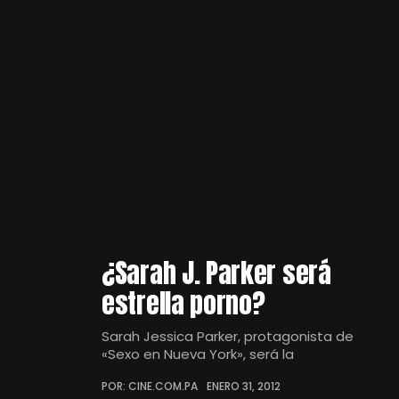
¿Sarah J. Parker será
estrella porno?
Sarah Jessica Parker, protagonista de
«Sexo en Nueva York», será la
POR: CINE.COM.PA
ENERO 31, 2012