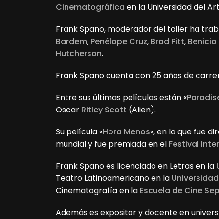
Cinematográfica
en la Universidad del Ar
Frank Spano, moderador del taller ha trab
Bardem
,
Penélope Cruz
,
Brad Pitt
,
Benicio
Hutcherson
.
Frank Spano cuenta con 25 años de carrera
Entre sus últimas películas están «
Paradis
Oscar
Ritley Scott
(Alien).
Su película «
Hora Menos
«, en la que fue di
mundial y fue premiada en el
Festival Int
Frank Spano es licenciado en Letras en la
Teatro Latinoamericano en la
Universidad
Cinematografía en la
Escuela de Cine Se
Además es expositor y docente en universi