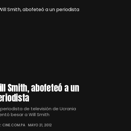
ill Smith, abofeteó a un
eriodista
 periodista de televisión de Ucrania
tentó besar a Will Smith
: CINE.COM.PA
MAYO 21, 2012