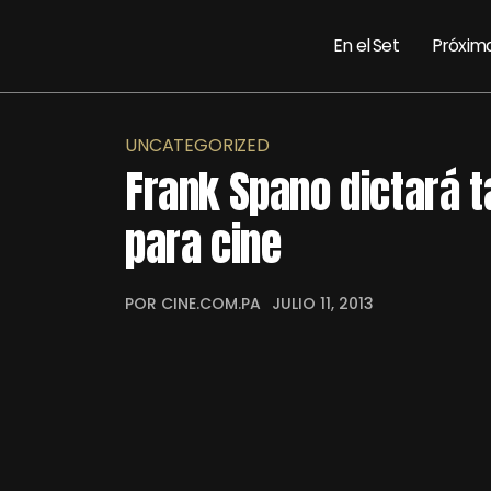
En el Set
Próxim
UNCATEGORIZED
Frank Spano dictará t
para cine
POR CINE.COM.PA
JULIO 11, 2013