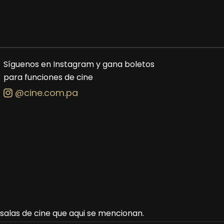
Síguenos en Instagram y gana boletos
para funciones de cine
@cine.com.pa
s salas de cine que aqui se mencionan.