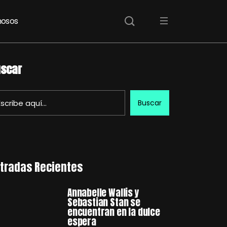
osos
scar
Buscar
tradas Recientes
Annabelle Wallis y
Sebastian Stan se
encuentran en la dulce
espera