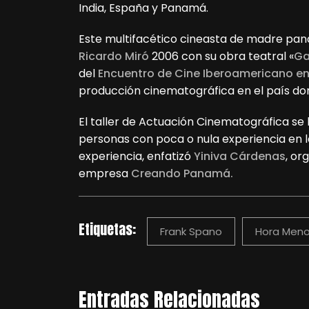
India, España y Panamá.
Este multifacético cineasta de madre pa
Ricardo Miró
2006 con su obra teatral «
Ga
del
Encuentro de Cine Iberoamericano 
producción cinematográfica en el país dond
El taller de Actuación Cinematográfica se 
personas con poca o nula experiencia en l
experiencia, enfatizó
Yiniva Cárdenas
, or
empresa
Creando Panamá.
Etiquetas:
Frank Spano
Hora Men
Entradas Relacionadas