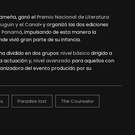
nameña, ganó el
Premio Nacional de Literatura
uguin y el Canal
» y organizó las dos ediciones
en Panamá
, impulsando de esta manera la
e vivió gran parte de su infancia.
ha dividido en dos grupos:
n
ivel básico
dirigido a
a actuación y,
nivel avanzado
para aquellos con
ganizadora del evento producido por su
os
Paradise lost
The Counselor