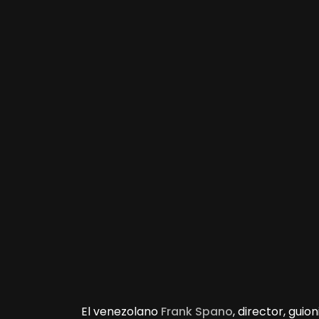
El venezolano
Frank Spano
, director, guio