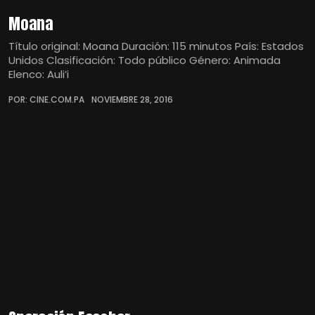
Moana
Título original: Moana Duración: 115 minutos País: Estados
Unidos Clasificación: Todo público Género: Animada
Elenco: Auli’i
POR: CINE.COM.PA
NOVIEMBRE 28, 2016