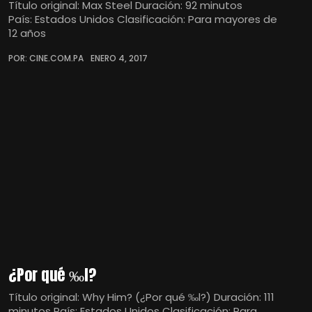
Título original: Max Steel Duración: 92 minutos
País: Estados Unidos Clasificación: Para mayores de
12 años
POR: CINE.COM.PA
ENERO 4, 2017
¿Por qué ‰l?
Título original: Why Him? (¿Por qué ‰l?) Duración: 111
minutos País: Estados Unidos Clasificación: Para