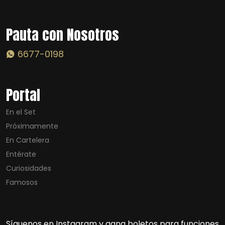
Pauta con Nosotros
6677-0198
Portal
En el Set
Próximamente
En Cartelera
Entérate
Curiosidades
Famosos
Síguenos en Instagram y gana boletos para funciones