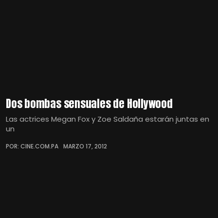
Dos bombas sensuales de Hollywood
Las actrices Megan Fox y Zoe Saldaña estarán juntas en
un
POR: CINE.COM.PA
MARZO 17, 2012