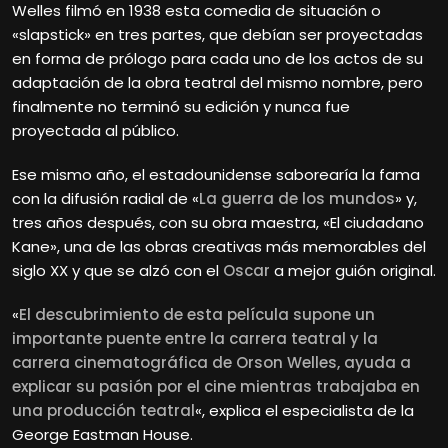
Welles filmó en 1938 esta comedia de situación o
«slapstick» en tres partes, que debían ser proyectadas
en forma de prólogo para cada uno de los actos de su
adaptación de la obra teatral del mismo nombre, pero
finalmente no terminó su edición y nunca fue
proyectada al público.
Ese mismo año, el estadounidense saborearía la fama
con la difusión radial de «
La guerra de los mundos
» y,
tres años después, con su obra maestra, «El ciudadano
Kane», una de las obras creativas más memorables del
siglo XX y que se alzó con el
Oscar
a mejor guión original.
«
El descubrimiento de esta película supone un
importante puente entre la carrera teatral y la
carrera cinematográfica de Orson Welles, ayuda a
explicar su pasión por el cine mientras trabajaba en
una producción teatral
«, explica el especialista de la
George Eastman House.