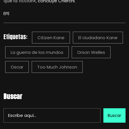
que la ficción
«, concluye Cherchi.
EFE
Etiquetas:
Citizen Kane
El ciudadano Kane
La guerra de los mundos
Orson Welles
Oscar
Too Much Johnson
Buscar
Buscar