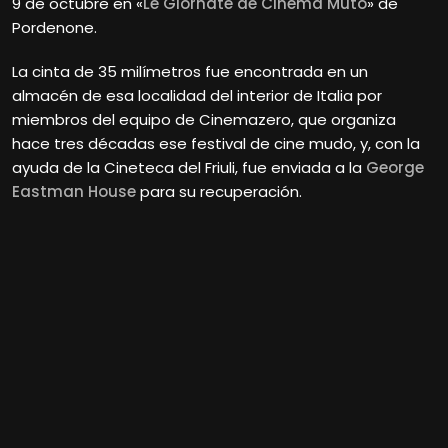
9 de octubre en «
Le Giornate de Cinema Muto
» de
Pordenone.
La cinta de 35 milímetros fue encontrada en un
almacén de esa localidad del interior de Italia por
miembros del equipo de Cinemazero, que organiza
hace tres décadas ese festival de cine mudo, y, con la
ayuda de la Cineteca del Friuli, fue enviada a la
George
Eastman House
para su recuperación.