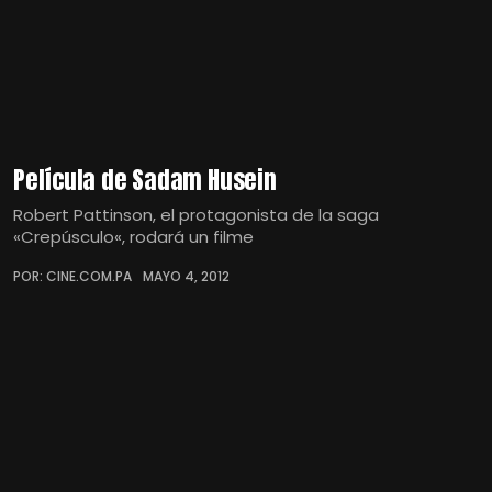
Película de Sadam Husein
Robert Pattinson, el protagonista de la saga
«Crepúsculo«, rodará un filme
POR: CINE.COM.PA
MAYO 4, 2012