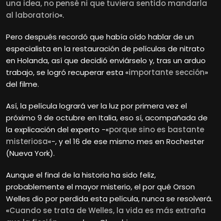
una idea, no pensé ni que tuviera sentido mandarla
al laboratorio
«.
Pero después recordó que había oído hablar de un
especialista en la restauración de películas de nitrato
en Holanda, así que decidió enviárselo y, tras un arduo
trabajo, se logró recuperar esta «
importante sección
»
del filme.
Así, la película logrará ver la luz por primera vez el
próximo 9 de octubre en Italia, eso sí, acompañada de
la explicación del experto -«
porque sino es bastante
misteriosa
«-, y el 16 de ese mismo mes en Rochester
(Nueva York).
Aunque el final de la historia ha sido feliz,
probablemente el mayor misterio, el por qué Orson
Welles dio por perdida esta película, nunca se resolverá.
«
Cuando se trata de Welles, la vida es más extraña