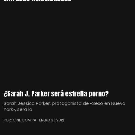
¿Sarah J. Parker será estrella porno?
Sarah Jessica Parker, protagonista de «Sexo en Nueva
York», será la
POR: CINE.COM.PA
ENERO 31, 2012