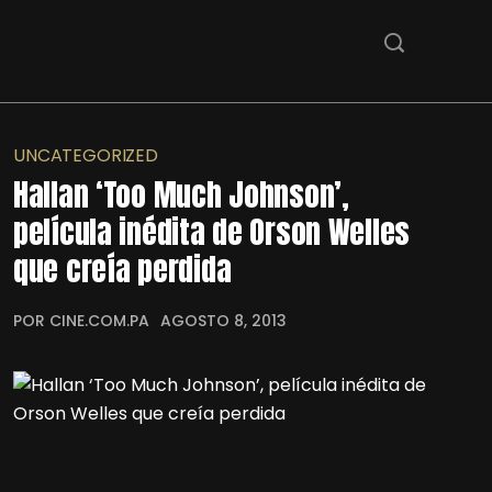
UNCATEGORIZED
Hallan ‘Too Much Johnson’,
película inédita de Orson Welles
que creía perdida
POR CINE.COM.PA
AGOSTO 8, 2013