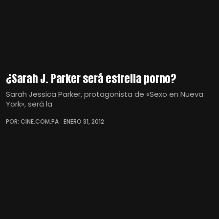
¿Sarah J. Parker será estrella porno?
Sarah Jessica Parker, protagonista de «Sexo en Nueva
York», será la
POR: CINE.COM.PA
ENERO 31, 2012