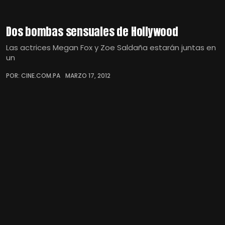
Dos bombas sensuales de Hollywood
Las actrices Megan Fox y Zoe Saldaña estarán juntas en
un
POR: CINE.COM.PA
MARZO 17, 2012