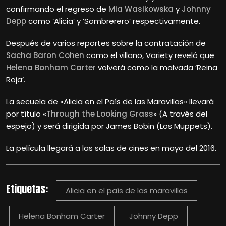
confirmando el regreso de
Mia Wasikowska
y
Johnny
Depp
como ‘Alicia’ y ‘Sombrerero’ respectivamente.
Después de varios reportes sobre la contratación de
Sacha Baron Cohen
como el villano, Variety reveló que
Helena Bonham Carter
volverá como la malvada ‘Reina
Roja’.
La secuela de «Alicia en el País de las Maravillas» llevará
por título «
Through the Looking Grass
» (A través del
espejo) y será dirigida por James Bobin (Los Muppets).
La película llegará a las salas de cines en mayo del 2016.
Etiquetas:
Alicia en el país de las maravillas
Helena Bonham Carter
Johnny Depp