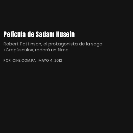
Película de Sadam Husein
Robert Pattinson, el protagonista de la saga
«Crepúsculo«, rodará un filme
POR: CINE.COM.PA
MAYO 4, 2012