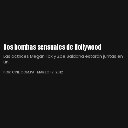
Dos bombas sensuales de Hollywood
Las actrices Megan Fox y Zoe Saldaña estarán juntas en
un
POR: CINE.COM.PA
MARZO 17, 2012