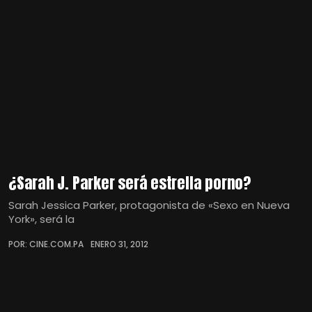
¿Sarah J. Parker será estrella porno?
Sarah Jessica Parker, protagonista de «Sexo en Nueva
York», será la
POR: CINE.COM.PA
ENERO 31, 2012