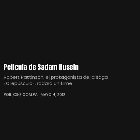
Película de Sadam Husein
Robert Pattinson, el protagonista de la saga
«Crepúsculo«, rodará un filme
POR: CINE.COM.PA
MAYO 4, 2012