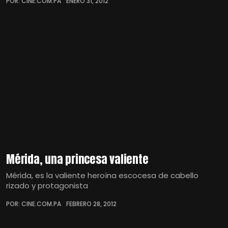
POR: CINE.COM.PA
ENERO 31, 2012
Mérida, una princesa valiente
Mérida, es la valiente heroína escocesa de cabello
rizado y protagonista
POR: CINE.COM.PA
FEBRERO 28, 2012