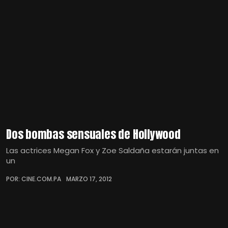
Dos bombas sensuales de Hollywood
Las actrices Megan Fox y Zoe Saldaña estarán juntas en
un
POR: CINE.COM.PA
MARZO 17, 2012