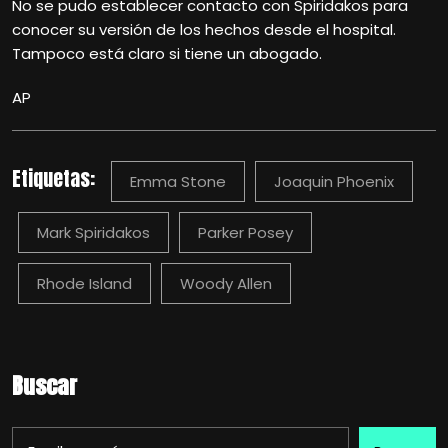
No se pudo establecer contacto con Spiridakos para
conocer su versión de los hechos desde el hospital.
Tampoco está claro si tiene un abogado.
AP
Etiquetas:
Emma Stone
Joaquin Phoenix
Mark Spiridakos
Parker Posey
Rhode Island
Woody Allen
Buscar