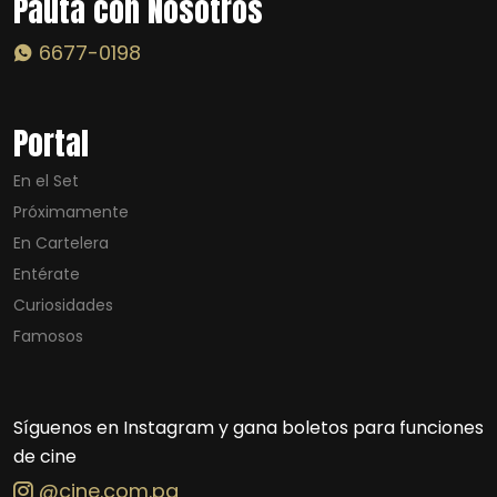
Pauta con Nosotros
6677-0198
Portal
En el Set
Próximamente
En Cartelera
Entérate
Curiosidades
Famosos
Síguenos en Instagram y gana boletos para funciones
de cine
@cine.com.pa