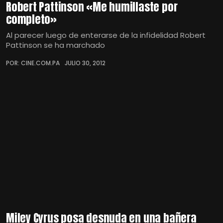
Robert Pattinson «Me humillaste por
completo»
Al parecer luego de enterarse de la infidelidad Robert
Pattinson se ha marchado
POR: CINE.COM.PA
JULIO 30, 2012
Miley Cyrus posa desnuda en una bañera