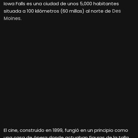
Iowa Falls es una ciudad de unos 5,000 habitantes
situada a 100 kilómetros (60 millas) al norte de
Des
Moines
.
El cine, construido en 1899, fungió en un principio como
una casa de ópera donde actuaban figuras de la talla