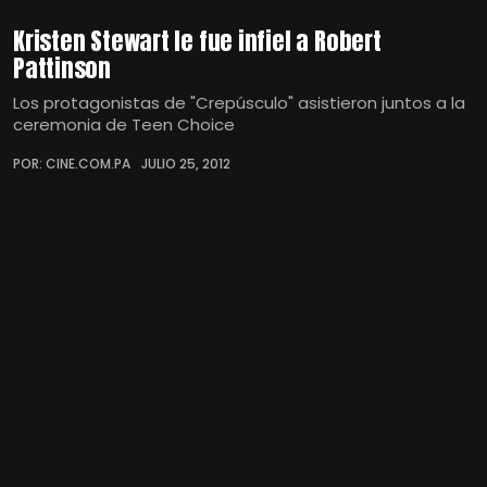
Kristen Stewart le fue infiel a Robert
Pattinson
Los protagonistas de "Crepúsculo" asistieron juntos a la
ceremonia de Teen Choice
POR: CINE.COM.PA
JULIO 25, 2012