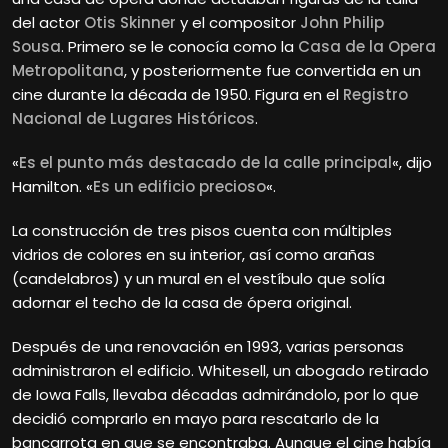
del actor
Otis Skinner
y el compositor
John Philip
Sousa
. Primero se le conocía como la
Casa de la Opera
Metropolitana
, y posteriormente fue convertida en un
cine durante la década de 1950. Figura en el
Registro
Nacional de Lugares Históricos
.
«
Es el punto más destacado de la calle principal
«, dijo
Hamilton. «
Es un edificio precioso
«.
La construcción de tres pisos cuenta con múltiples
vidrios de colores en su interior, así como arañas
(candelabros) y un mural en el vestíbulo que solía
adornar el techo de la casa de ópera original.
Después de una renovación en 1993, varias personas
administraron el edificio. Whitesell, un abogado retirado
de Iowa Falls, llevaba décadas admirándolo, por lo que
decidió comprarlo en mayo para rescatarlo de la
bancarrota en que se encontraba. Aunque el cine había