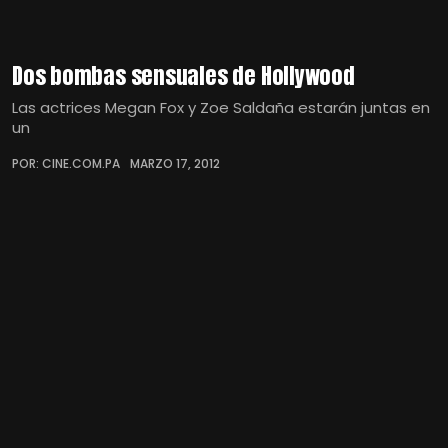
Dos bombas sensuales de Hollywood
Las actrices Megan Fox y Zoe Saldaña estarán juntas en
un
POR: CINE.COM.PA
MARZO 17, 2012