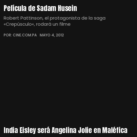
Película de Sadam Husein
Robert Pattinson, el protagonista de la saga
«Crepúsculo«, rodará un filme
POR: CINE.COM.PA
MAYO 4, 2012
India Eisley será Angelina Jolie en Maléfica