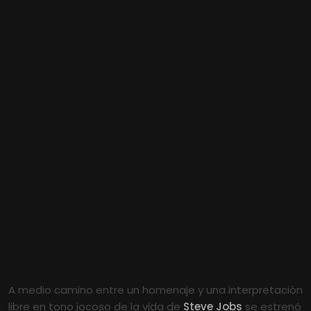
A medio camino entre un homenaje y una interpretación
libre en tono jocoso de la vida de
Steve Jobs
se estrenó