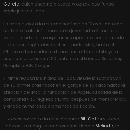
García
, quien encarnó a Steve Wozniak, que fundó
Apple junto a Jobs.
La cinta explota la relación confesa de Steve Jobs con
sustancias alucinógenas en su juventud, así como su
viaje a la India, para explicar sus aportaciones al mundo
de la tecnología, desde el ordenador Mac, hasta el
iPhone o iTunes, ideas últimas que el filme atribuye a
una noche tomando LSD junto con el líder de Smashing
Pumpkins, Billy Corgan.
El filme repasa los inicios de Jobs, desde la fabricación
de su primer ordenador en el garaje de su casa hasta la
creación del iPad, la fundación de Apple, su salida de la
compañía y su regreso triunfal después de montar Pixar,
y añade numerosos elementos de ficción.
«iSteve» convierte la relación entre
Bill Gates
y Steve
Jobs en un triángulo amoroso que tiene a
Melinda
, la