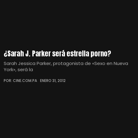
¿Sarah J. Parker será estrella porno?
Sarah Jessica Parker, protagonista de «Sexo en Nueva
York», será la
POR: CINE.COM.PA
ENERO 31, 2012