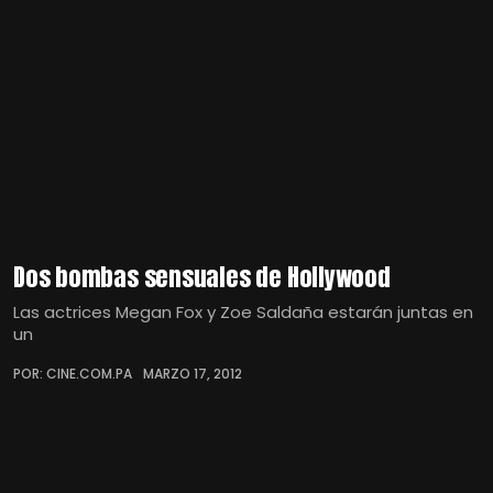
Dos bombas sensuales de Hollywood
Las actrices Megan Fox y Zoe Saldaña estarán juntas en
un
POR: CINE.COM.PA
MARZO 17, 2012