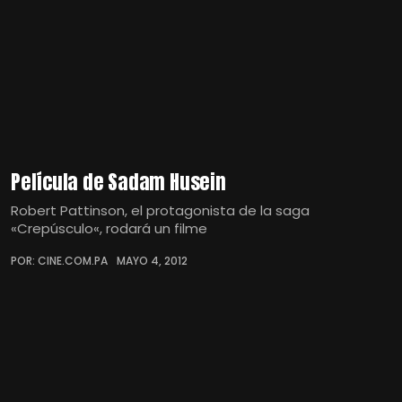
Película de Sadam Husein
Robert Pattinson, el protagonista de la saga
«Crepúsculo«, rodará un filme
POR: CINE.COM.PA
MAYO 4, 2012