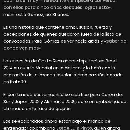
podría ser muy interesante y empecé a conversar
con ellos para cinco años después lograr esto
«,
manifestó Gómez, de 31 años.
Es una historia que contiene amor, ilusión, fuerza y
decepciones de quienes quedaron fuera de la lista de
convocados. Para Gómez es ver hacia atrás y «
saber de
dónde venimos
«.
La selección de Costa Rica ahora disputará en Brasil
2014 su cuarto Mundial en la historia, y lo hará con la
aspiración de, al menos, igualar la gran hazaña lograda
en Italia90.
El combinado costarricense se clasificó para Corea del
Sur y Japón 2002 y Alemania 2006, pero en ambos quedó
eliminada en la fase de grupos.
Los seleccionados ahora están bajo el mando del
entrenador colombiano
Jorge Luis Pinto
, quien ahora